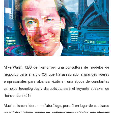
Mike Walsh, CEO de Tomorrow, una consultora de modelos de
negocios para el siglo XXI que ha asesorado a grandes líderes
empresariales para alcanzar éxito en una época de constantes
cambios tecnológicos y disruptivos, será el keynote speaker de
Reinvention 2015.
Muchos lo consideran un futurólogo, pero él en lugar de centrarse
en el futuro lejano,
posee un enfoque antropológico, que observa