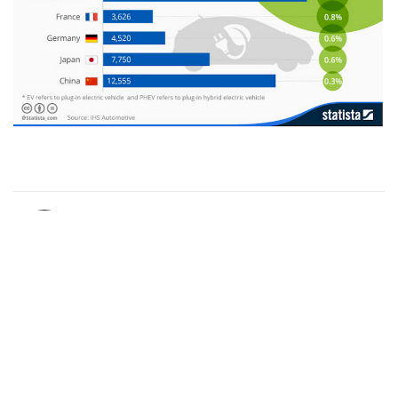
Andrea Serrano