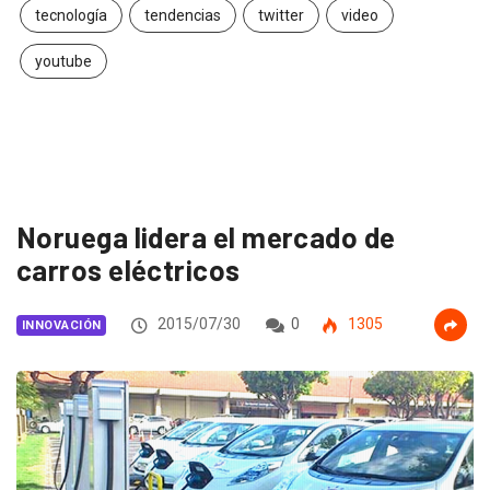
tecnología
tendencias
twitter
video
youtube
Noruega lidera el mercado de
carros eléctricos
2015/07/30
0
1305
INNOVACIÓN