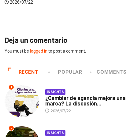
Gabriela Herrera y el arte de cambiarse...
2026/07/16
Deja un comentario
You must be
logged in
to post a comment.
RECENT
POPULAR
COMMENTS
1
INSIGHTS
¿Cambiar de agencia mejora una
marca? La discusión...
2026/07/22
2
INSIGHTS