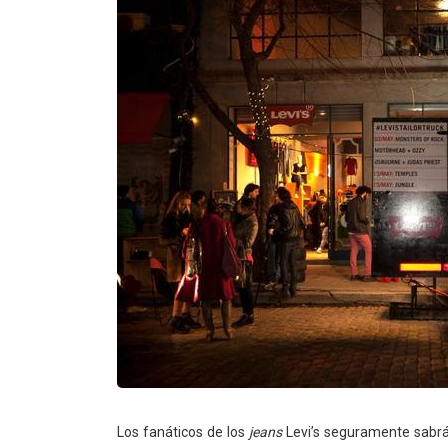
Los fanáticos de los
jeans
Levi’s seguramente sabrán