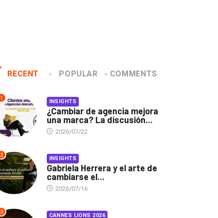
RECENT
POPULAR
COMMENTS
1
INSIGHTS
¿Cambiar de agencia mejora
una marca? La discusión...
2026/07/22
2
INSIGHTS
Gabriela Herrera y el arte de
cambiarse el...
2026/07/16
3
CANNES LIONS 2026