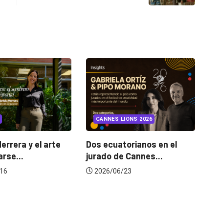
INSIGHTS
UNCATEGORIZED
CANNES LIONS 2026
¿Cambiar de agencia
mejora una marca? La...
os ecuatorianos en el
urado de Cannes...
2026/07/22
2026/06/23