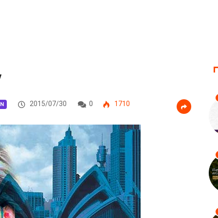
y
2015/07/30
0
1710
ON