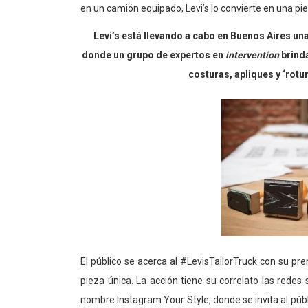
en un camión equipado, Levi’s lo convierte en una pie
Levi’s está llevando a cabo en Buenos Aires un
donde un grupo de expertos en
intervention
brinda
costuras, apliques y ‘rotur
El público se acerca al #LevisTailorTruck con su pre
pieza única. La acción tiene su correlato las redes
nombre Instagram Your Style, donde se invita al públ