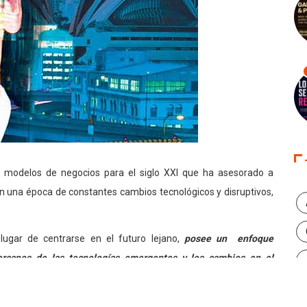
 modelos de negocios para el siglo XXI que ha asesorado a
en una época de constantes cambios tecnológicos y disruptivos,
lugar de centrarse en el futuro lejano,
posee un enfoque
ercanos de las tecnologías emergentes y los cambios en el
 programas pragmáticos para transformar negocios.
ke nos comenta acerca del futuro del ecosistema mobile, el rol de