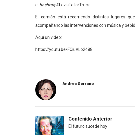
el
hashtag
#LevisTailorTruck.
El camión está recorriendo distintos lugares q
acompañando las intervenciones con música y bebid
Aquí un video:
https://youtu.be/FCiuVLo2488
Andrea Serrano
Contenido Anterior
El futuro sucede hoy