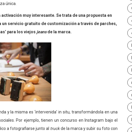
za única.
a activación muy interesante. Se trata de una propuesta en
 un servicio gratuito de customización a través de parches,
as’ para los viejos
jeans
de la marca.
nda y la misma es ‘intervenida’ in situ, transformándola en una
 sociales. Por ejemplo, tienen un concurso en Instagram bajo el
ico a fotografiarse junto al
truck
de la marca y subir su foto con