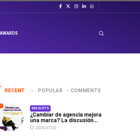
 AWARDS
RECENT
POPULAR
COMMENTS
1
INSIGHTS
¿Cambiar de agencia mejora
una marca? La discusión...
2026/07/22