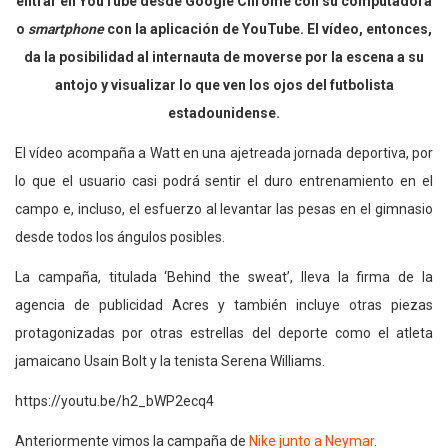
entrar en YouTube desde Google Chrome con su computadora
o
smartphone
con la aplicación de YouTube. El vídeo, entonces,
da la posibilidad al internauta de moverse por la escena a su
antojo y visualizar lo que ven los ojos del futbolista
estadounidense.
El vídeo acompaña a Watt en una ajetreada jornada deportiva, por
lo que el usuario casi podrá sentir el duro entrenamiento en el
campo e, incluso, el esfuerzo al levantar las pesas en el gimnasio
desde todos los ángulos posibles.
La campaña, titulada ‘Behind the sweat’, lleva la firma de la
agencia de publicidad Acres y también incluye otras piezas
protagonizadas por otras estrellas del deporte como el atleta
jamaicano Usain Bolt y la tenista Serena Williams.
https://youtu.be/h2_bWP2ecq4
Anteriormente vimos la campaña de
Nike junto a Neymar
.