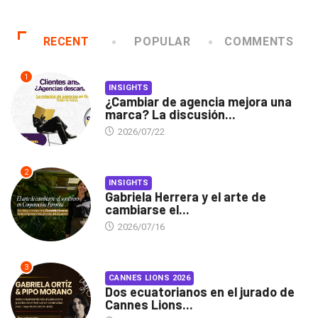
RECENT
POPULAR
COMMENTS
1
INSIGHTS
¿Cambiar de agencia mejora una
marca? La discusión...
2026/07/22
2
INSIGHTS
Gabriela Herrera y el arte de
cambiarse el...
2026/07/16
3
CANNES LIONS 2026
Dos ecuatorianos en el jurado de
Cannes Lions...