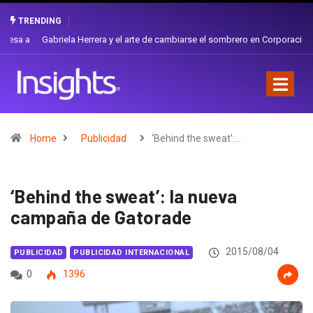
TRENDING
Gabriela Herrera y el arte de cambiarse el sombrero en Corporación
Favorita
Home
Publicidad
‘Behind the sweat’:…
‘Behind the sweat’: la nueva
campaña de Gatorade
2015/08/04
PUBLICIDAD
PUBLICIDAD INTERNACIONAL
0
1396