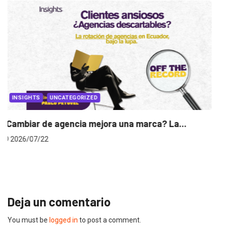
INSIGHTS
Gabriela Herrera y el arte de cambiarse...
2026/07/16
Deja un comentario
You must be
logged in
to post a comment.