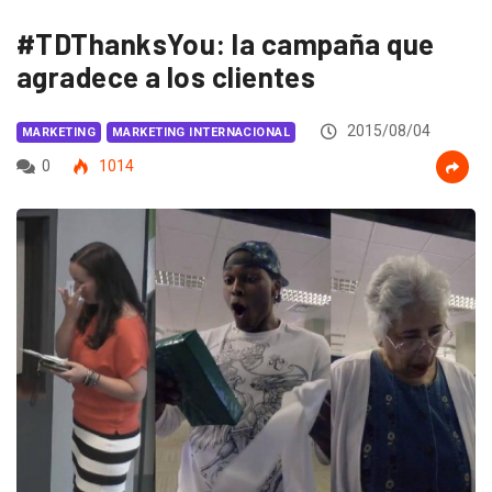
#TDThanksYou: la campaña que
agradece a los clientes
2015/08/04
MARKETING
MARKETING INTERNACIONAL
0
1014