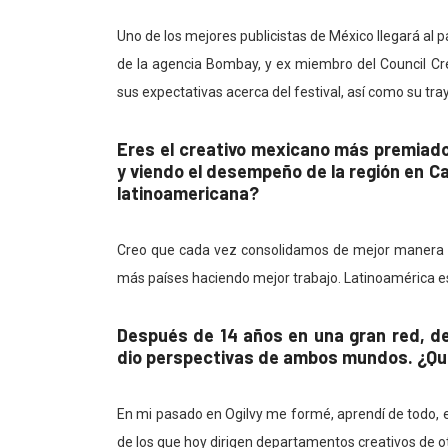
Uno de los mejores publicistas de México llegará al p
de la agencia Bombay, y ex miembro del Council Cre
sus expectativas acerca del festival, así como su tray
Eres el creativo mexicano más premiado 
y viendo el desempeño de la región en Ca
latinoamericana?
Creo que cada vez consolidamos de mejor manera la 
más países haciendo mejor trabajo. Latinoamérica es
Después de 14 años en una gran red, de
dio perspectivas de ambos mundos. ¿Qué
En mi pasado en Ogilvy me formé, aprendí de todo, e
de los que hoy dirigen departamentos creativos de o