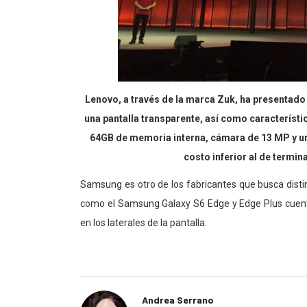
Lenovo, a través de la marca Zuk, ha presentado
una pantalla transparente, así como característ
64GB de memoria interna, cámara de 13 MP y una
costo inferior al de termi
Samsung es otro de los fabricantes que busca disti
como el Samsung Galaxy S6 Edge y Edge Plus cuenta
en los laterales de la pantalla.
Andrea Serrano