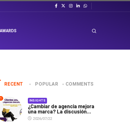
 AWARDS
RECENT
POPULAR
COMMENTS
1
INSIGHTS
¿Cambiar de agencia mejora
una marca? La discusión...
2026/07/22