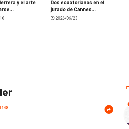
os ecuatorianos en el
urado de Cannes...
2026/07/22
2026/06/23
der
1148