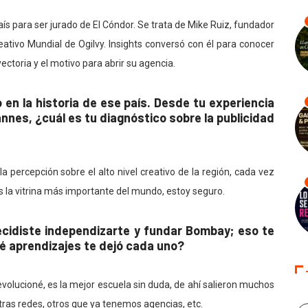
aís para ser jurado de El Cóndor. Se trata de Mike Ruiz, fundador
ativo Mundial de Ogilvy. Insights conversó con él para conocer
ectoria y el motivo para abrir su agencia.
en la historia de ese país. Desde tu experiencia
nnes, ¿cuál es tu diagnóstico sobre la publicidad
percepción sobre el alto nivel creativo de la región, cada vez
 la vitrina más importante del mundo, estoy seguro.
cidiste independizarte y fundar Bombay; eso te
 aprendizajes te dejó cada uno?
volucioné, es la mejor escuela sin duda, de ahí salieron muchos
tras redes, otros que ya tenemos agencias, etc.