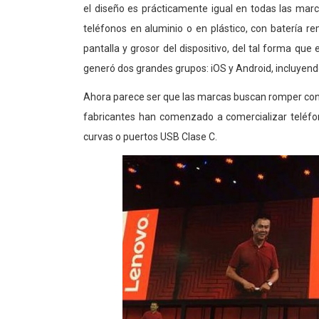
el diseño es prácticamente igual en todas las mar
teléfonos en aluminio o en plástico, con batería r
pantalla y grosor del dispositivo, del tal forma que e
generó dos grandes grupos: iOS y Android, incluyend
Ahora parece ser que las marcas buscan romper con
fabricantes han comenzado a comercializar teléfon
curvas o puertos USB Clase C.