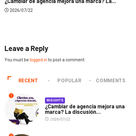
INSIGHTS
Gabriela Herrera y el arte de cambiarse...
2026/07/16
Leave a Reply
You must be
logged in
to post a comment.
RECENT
POPULAR
COMMENTS
1
INSIGHTS
¿Cambiar de agencia mejora una
marca? La discusión...
2026/07/22