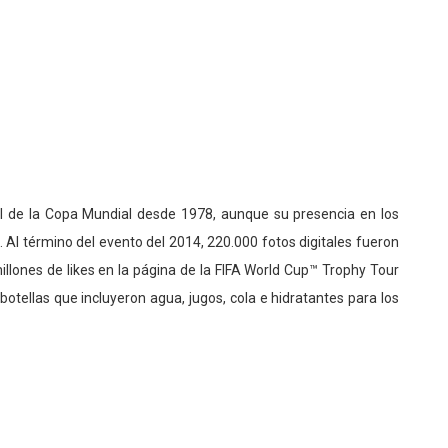
al de la Copa Mundial desde 1978, aunque su presencia en los
 Al término del evento del 2014, 220.000 fotos digitales fueron
illones de likes en la página de la FIFA World Cup™ Trophy Tour
botellas que incluyeron agua, jugos, cola e hidratantes para los