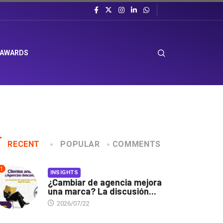
 AWARDS
RECENT
POPULAR
COMMENTS
1
INSIGHTS
¿Cambiar de agencia mejora
una marca? La discusión...
2026/07/22