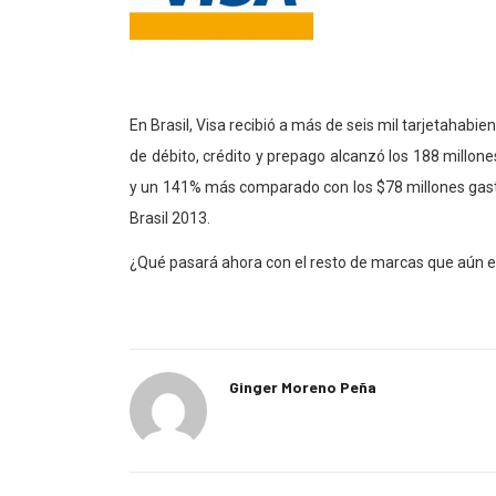
En Brasil, Visa recibió a más de seis mil tarjetahabie
de débito, crédito y prepago alcanzó los 188 millo
y un 141% más comparado con los $78 millones gasta
Brasil 2013.
¿Qué pasará ahora con el resto de marcas que aún es
Ginger Moreno Peña