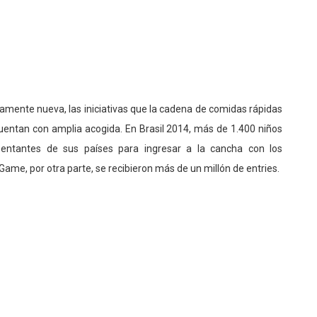
vamente nueva, las iniciativas que la cadena de comidas rápidas
entan con amplia acogida. En Brasil 2014, más de 1.400 niños
esentantes de sus países para ingresar a la cancha con los
Game, por otra parte, se recibieron más de un millón de entries.