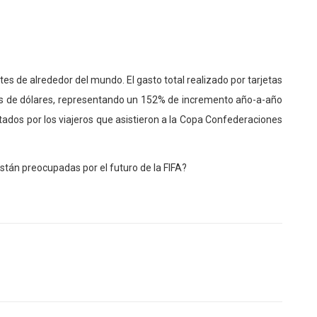
ntes de alrededor del mundo. El gasto total realizado por tarjetas
nes de dólares, representando un 152% de incremento año-a-año
dos por los viajeros que asistieron a la Copa Confederaciones
tán preocupadas por el futuro de la FIFA?