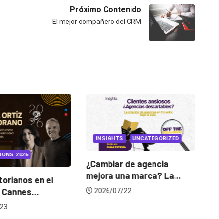
Próximo Contenido
El mejor compañero del CRM
INSIGHTS
UNCATEGORIZED
IONS 2026
¿Cambiar de agencia
mejora una marca? La...
orianos en el
Ga
 Cannes...
de
2026/07/22
23