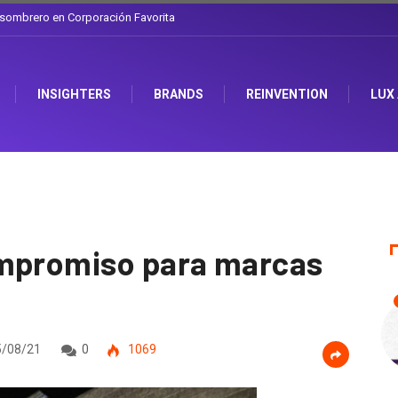
l sombrero en Corporación Favorita
INSIGHTERS
BRANDS
REINVENTION
LUX
ompromiso para marcas
/08/21
0
1069