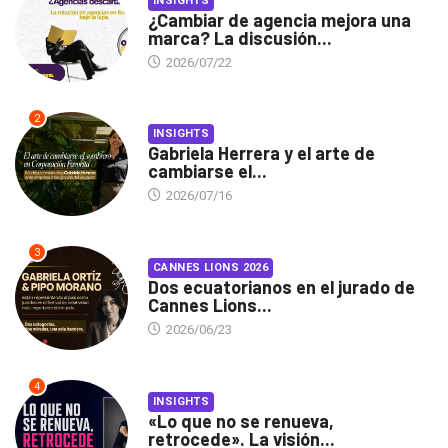
INSIGHTS
¿Cambiar de agencia mejora una
marca? La discusión...
2026/07/22
2
INSIGHTS
Gabriela Herrera y el arte de
cambiarse el...
2026/07/16
3
CANNES LIONS 2026
Dos ecuatorianos en el jurado de
Cannes Lions...
2026/06/23
4
INSIGHTS
«Lo que no se renueva,
retrocede». La visión...