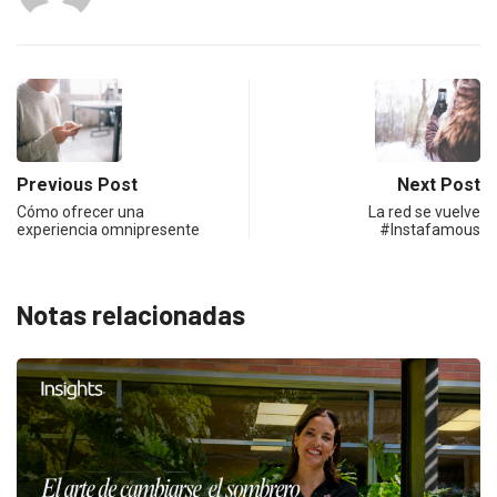
Previous Post
Next Post
Cómo ofrecer una
La red se vuelve
experiencia omnipresente
#Instafamous
Notas relacionadas