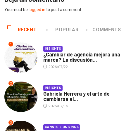
You must be
logged in
to post a comment.
RECENT
POPULAR
COMMENTS
1
INSIGHTS
¿Cambiar de agencia mejora una
marca? La discusión...
2026/07/22
2
INSIGHTS
Gabriela Herrera y el arte de
cambiarse el...
2026/07/16
3
CANNES LIONS 2026