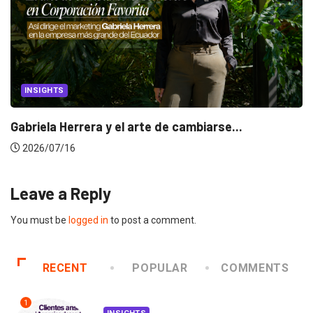
INSIGHTS
Gabriela Herrera y el arte de cambiarse...
2026/07/16
Leave a Reply
You must be
logged in
to post a comment.
RECENT
POPULAR
COMMENTS
1