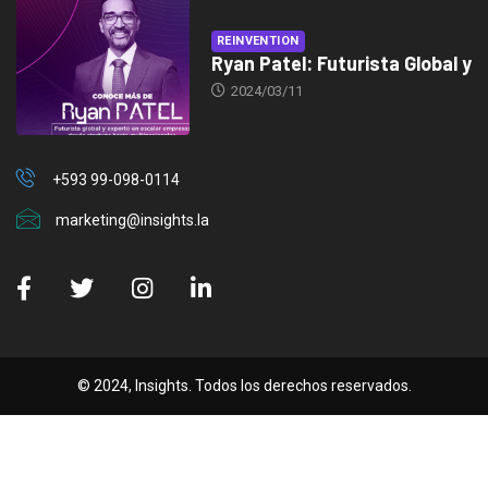
REINVENTION
Ryan Patel: Futurista Global y
2024/03/11
+593 99-098-0114
marketing@insights.la
© 2024, Insights. Todos los derechos reservados.