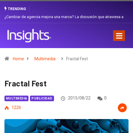
TRENDING
Gabriela Herrera y el arte de cambiarse el sombrero en Corporación
Favorita
Home
Multimedia
Fractal Fest
Fractal Fest
2015/08/22
0
MULTIMEDIA
PUBLICIDAD
1226