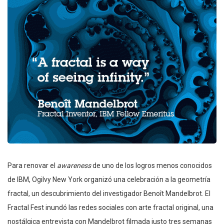
Para renovar el
awareness
de uno de los logros menos conocidos
de IBM, Ogilvy New York organizó una celebración a la geometría
fractal, un descubrimiento del investigador Benoît Mandelbrot. El
Fractal Fest inundó las redes sociales con arte fractal original, una
nostálgica entrevista con Mandelbrot filmada justo tres semanas