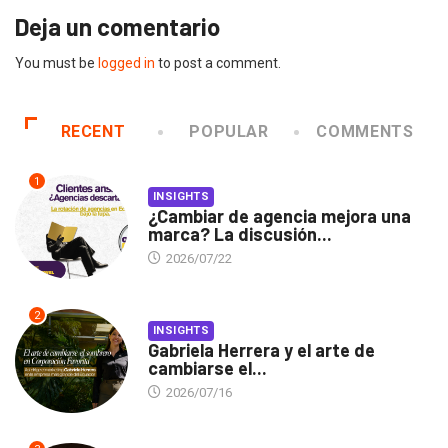
Deja un comentario
You must be
logged in
to post a comment.
RECENT
POPULAR
COMMENTS
1
INSIGHTS
¿Cambiar de agencia mejora una
marca? La discusión...
2026/07/22
2
INSIGHTS
Gabriela Herrera y el arte de
cambiarse el...
2026/07/16