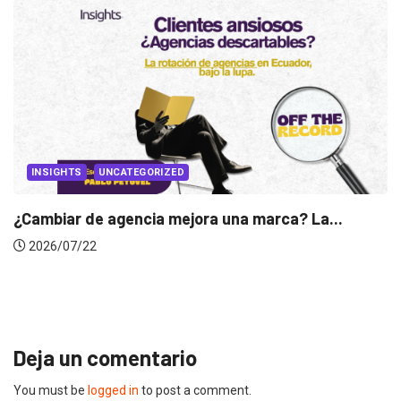
INSIGHTS
UNCATEGORIZED
Cambiar de agencia mejora una marca? La...
2026/07/22
Ga
Deja un comentario
You must be
logged in
to post a comment.