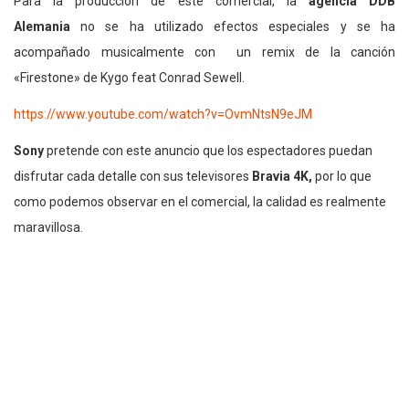
Para la producción de este comercial, la
agencia
DDB
Alemania
no se ha utilizado efectos especiales y se ha
acompañado musicalmente con un remix de la canción
«Firestone» de Kygo feat Conrad Sewell.
https://www.youtube.com/watch?v=OvmNtsN9eJM
Sony
pretende con este anuncio que los espectadores puedan
disfrutar cada detalle con sus televisores
Bravia 4K,
por lo que
como podemos observar en el comercial, la calidad es realmente
maravillosa.