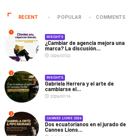
RECENT
POPULAR
COMMENTS
1
INSIGHTS
¿Cambiar de agencia mejora una
marca? La discusión...
2026/07/22
2
INSIGHTS
Gabriela Herrera y el arte de
cambiarse el...
2026/07/16
3
CANNES LIONS 2026
Dos ecuatorianos en el jurado de
Cannes Lions...