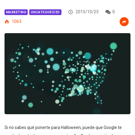
2015/10/23
0
MARKETING
UNCATEGORIZED
1063
Si no sabes qué ponerte para Halloween, puede que Google te