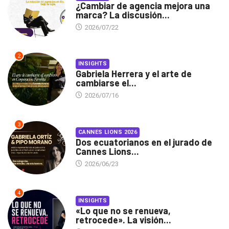
¿Cambiar de agencia mejora una
marca? La discusión...
2026/07/22
2
INSIGHTS
Gabriela Herrera y el arte de
cambiarse el...
2026/07/16
3
CANNES LIONS 2026
Dos ecuatorianos en el jurado de
Cannes Lions...
2026/06/23
4
INSIGHTS
«Lo que no se renueva,
retrocede». La visión...