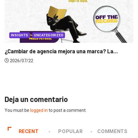
...
INSIGHTS
Gabriela Herrera y el arte de cambiarse...
2026/07/16
Deja un comentario
You must be
logged in
to post a comment.
RECENT
POPULAR
COMMENTS