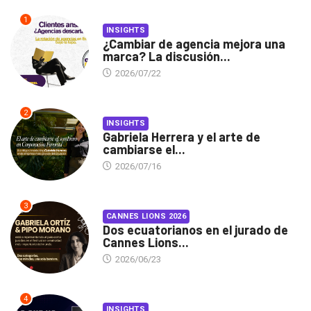
1
INSIGHTS
¿Cambiar de agencia mejora una
marca? La discusión...
2026/07/22
2
INSIGHTS
Gabriela Herrera y el arte de
cambiarse el...
2026/07/16
3
CANNES LIONS 2026
Dos ecuatorianos en el jurado de
Cannes Lions...
2026/06/23
4
INSIGHTS