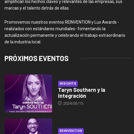
amplifican los hechos claves y relevantes de las empresas, sus
marcas y el talento detrás de ellas.
Promovemos nuestros eventos REINVENTION y Lux Awards -
realizados con estándares mundiales- fomentando la
actualización permanente y celebrando el trabajo extraordinario
de la industria local.
PRÓXIMOS EVENTOS
INSIGHTS
Taryn Southern y la
Integración
2024/03/15
REINVENTION