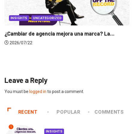
...
INSIGHTS
Gabriela Herrera y el arte de cambiarse...
2026/07/16
Leave a Reply
You must be
logged in
to post a comment.
RECENT
POPULAR
COMMENTS
1
INSIGHTS