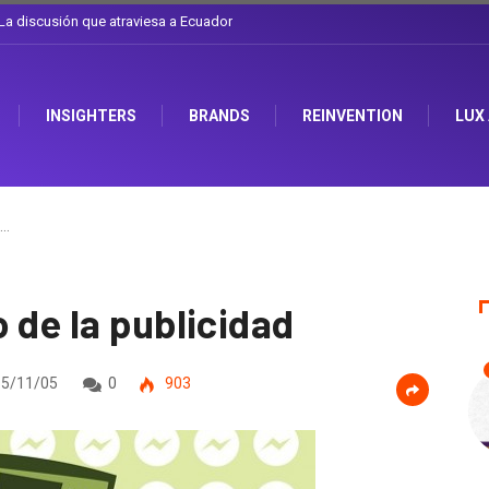
el sombrero en Corporación Favorita
INSIGHTERS
BRANDS
REINVENTION
LUX
o…
 de la publicidad
5/11/05
0
903