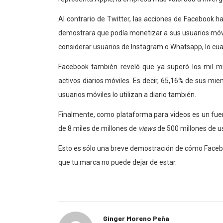
Al contrario de Twitter, las acciones de Faceboo
demostrara que podía monetizar a sus usuarios móvile
considerar usuarios de Instagram o Whatsapp, lo cual
Facebook también reveló que ya superó los mil mil
activos diarios móviles. Es decir, 65,16% de sus miem
usuarios móviles lo utilizan a diario también.
Finalmente, como plataforma para videos es un fuer
de 8 miles de millones de
views
de 500 millones de u
Esto es sólo una breve demostración de cómo Facebo
que tu marca no puede dejar de estar.
Ginger Moreno Peña