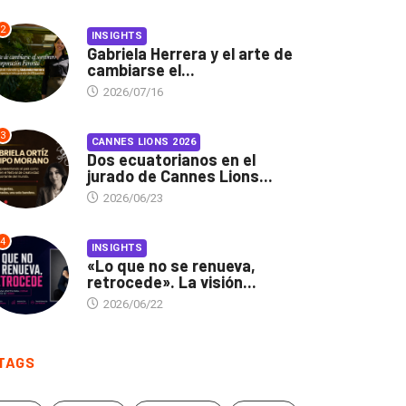
2
INSIGHTS
Gabriela Herrera y el arte de
cambiarse el...
2026/07/16
3
CANNES LIONS 2026
Dos ecuatorianos en el
jurado de Cannes Lions...
2026/06/23
4
INSIGHTS
«Lo que no se renueva,
retrocede». La visión...
2026/06/22
TAGS