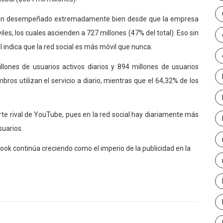
k han desempeñado extremadamente bien desde que la empresa
s, los cuales ascienden a 727 millones (47% del total). Eso sin
 indica que la red social es más móvil que nunca.
lones de usuarios activos diarios y 894 millones de usuarios
bros utilizan el servicio a diario, mientras que el 64,32% de los
te rival de YouTube, pues en la red social hay diariamente más
suarios.
ok continúa creciendo como el imperio de la publicidad en la