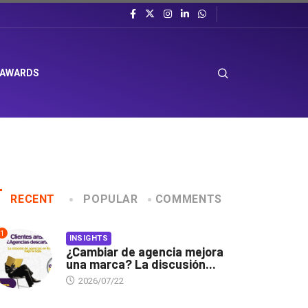
 AWARDS
RECENT
POPULAR
COMMENTS
1
INSIGHTS
¿Cambiar de agencia mejora
una marca? La discusión...
2026/07/22