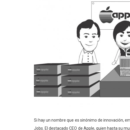
Si hay un nombre que es sinónimo de innovación, em
Jobs. El destacado CEO de Apple, quien hasta su mu