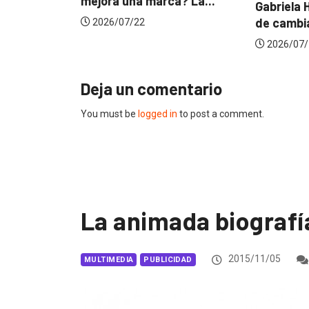
mejora una marca? La...
Gabriela Herrera y el ar
de cambiarse...
2026/07/22
2026/07/16
Deja un comentario
You must be
logged in
to post a comment.
La animada biografí
2015/11/05
MULTIMEDIA
PUBLICIDAD