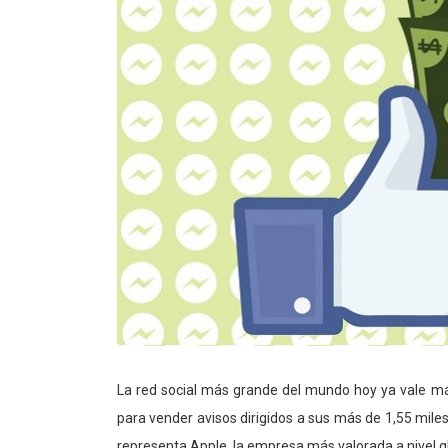
La red social más grande del mundo hoy ya vale má
para vender avisos dirigidos a sus más de 1,55 miles
representa Apple, la empresa más valorada a nivel gl