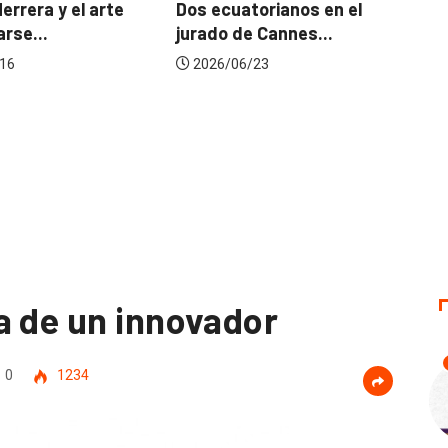
mejora una marc
te
Dos ecuatorianos en el
jurado de Cannes...
2026/07/22
2026/06/23
a de un innovador
0
1234