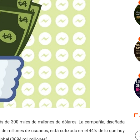
s de 300 miles de millones de dólares. La compañía, diseñada
 de millones de usuarios, está cotizada en el 44% de lo que hoy
obal ($684 mil millones).