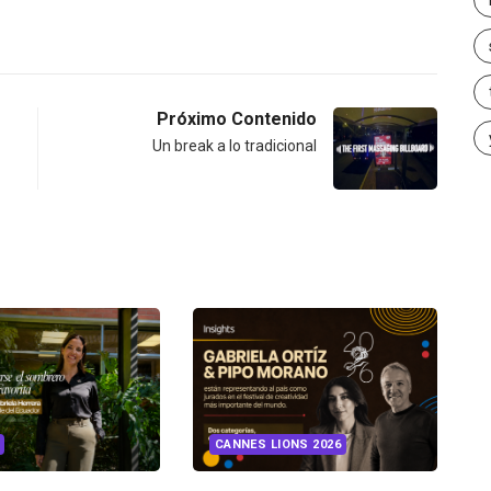
Próximo Contenido
Un break a lo tradicional
INSIGHTS
UNCA
CANNES LIONS 2026
¿Cambiar de ag