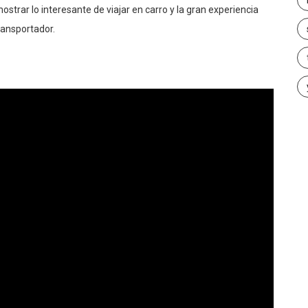
strar lo interesante de viajar en carro y la gran experiencia
transportador.