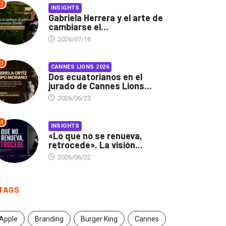
2
INSIGHTS
Gabriela Herrera y el arte de
cambiarse el...
2026/07/16
3
CANNES LIONS 2026
Dos ecuatorianos en el
jurado de Cannes Lions...
2026/06/23
4
INSIGHTS
«Lo que no se renueva,
retrocede». La visión...
2026/06/22
TAGS
Apple
Branding
Burger King
Cannes