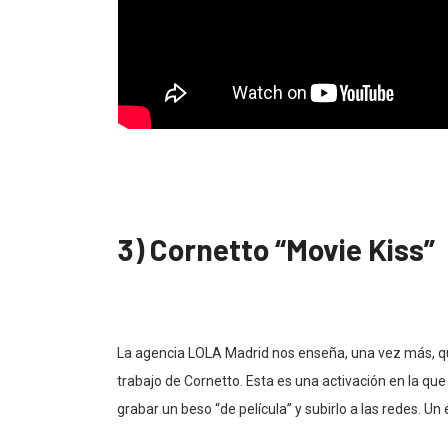
3) Cornetto “Movie Kiss”
La agencia LOLA Madrid nos enseña, una vez más, que 
trabajo de Cornetto. Esta es una activación en la q
grabar un beso “de película” y subirlo a las redes. Un é