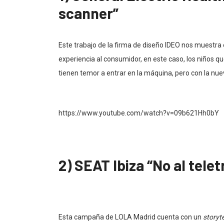
scanner”
Este trabajo de la firma de diseño IDEO nos muestra e
experiencia al consumidor, en este caso, los niños 
tienen temor a entrar en la máquina, pero con la nue
https://www.youtube.com/watch?v=09b621Hh0bY
2) SEAT Ibiza “No al tele
Esta campaña de LOLA Madrid cuenta con un
storyte