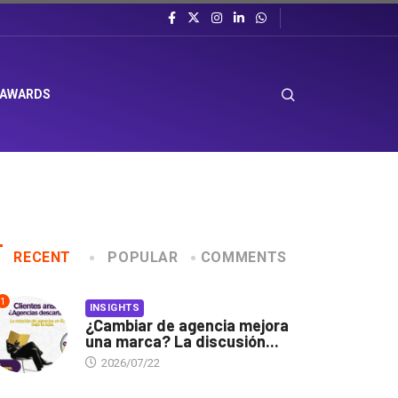
 AWARDS
RECENT
POPULAR
COMMENTS
1
INSIGHTS
¿Cambiar de agencia mejora
una marca? La discusión...
2026/07/22