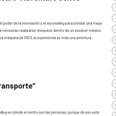
l poder de la innovación y el
storytelling
para brindar una mejor
que necesitan realizarse chequeos dentro de un escáner médico
va máquina de IDEO, la experiencia es toda una aventura.
transporte”
lling
en donde el centro son las personas, porque de eso está