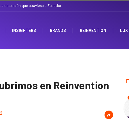
a discusión que atraviesa a Ecuador
INSIGHTERS
BRANDS
REINVENTION
LUX
cubrimos en Reinvention
2