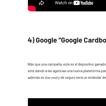
4) Google “Google Cardb
Más que una campaña, este es el dispositivo ganador
está dando a las agencias una nueva plataforma par
además es
low-cost
y de seguro será un estándar de