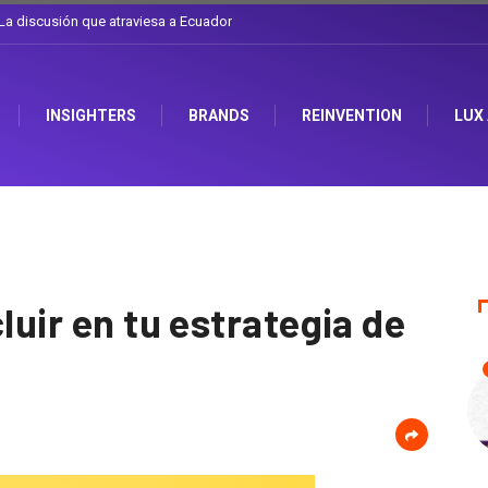
l sombrero en Corporación Favorita
INSIGHTERS
BRANDS
REINVENTION
LUX
luir en tu estrategia de