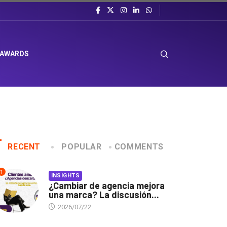
 AWARDS
RECENT
POPULAR
COMMENTS
1
INSIGHTS
¿Cambiar de agencia mejora
una marca? La discusión...
2026/07/22