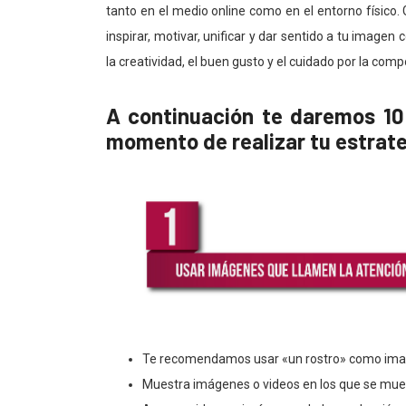
tanto en el medio online como en el entorno físico.
inspirar, motivar, unificar y dar sentido a tu image
la creatividad, el buen gusto y el cuidado por la comp
A continuación te daremos 10 
momento de realizar tu estrate
Te recomendamos usar «un rostro» como image
Muestra imágenes o videos en los que se mues