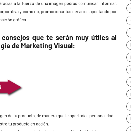
 Gracias a la fuerza de una imagen podrás comunicar, informar,
n corporativa y cómo no, promocionar tus servicios apostando por
osición gráfica.
consejos que te serán muy útiles al
gia de Marketing Visual:
n de tu producto, de manera que le aportarías personalidad.
tre tu producto en acción.