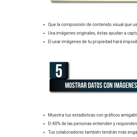
Que la composición de contenido visual que us
Usa imágenes originales, éstas ayudan a captar
El usar imágenes de tu propiedad hará imposib
Muestra tus estadísticas con gráficos amigabl
El 40% de las personas entienden y responden 
Tus colaboradores también tendrán más enga