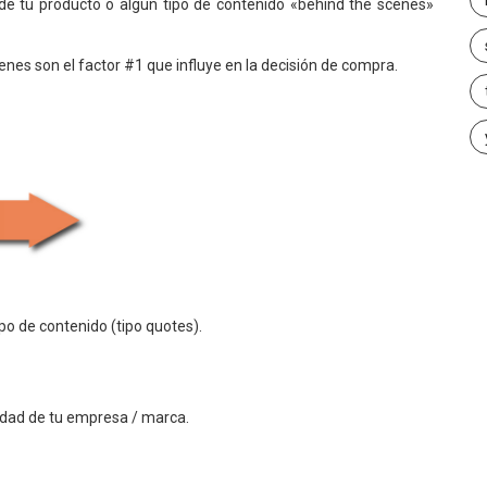
e tu producto o algún tipo de contenido «behind the scenes»
nes son el factor #1 que influye en la decisión de compra.
po de contenido (tipo quotes).
lidad de tu empresa / marca.