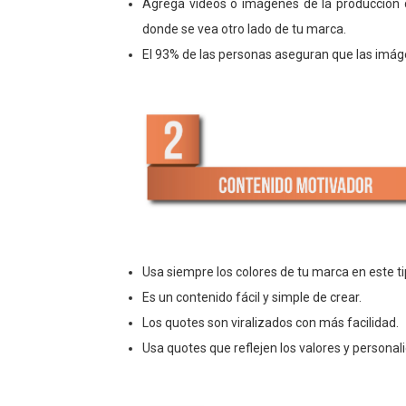
Agrega videos o imágenes de la producción d
donde se vea otro lado de tu marca.
El 93% de las personas aseguran que las imáge
Usa siempre los colores de tu marca en este ti
Es un contenido fácil y simple de crear.
Los quotes son viralizados con más facilidad.
Usa quotes que reflejen los valores y persona