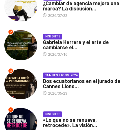
¿Cambiar de agencia mejora una
marca? La discusión...
2026/07/22
2
INSIGHTS
Gabriela Herrera y el arte de
cambiarse el...
2026/07/16
3
CANNES LIONS 2026
Dos ecuatorianos en el jurado de
Cannes Lions...
2026/06/23
4
INSIGHTS
«Lo que no se renueva,
retrocede». La visión...