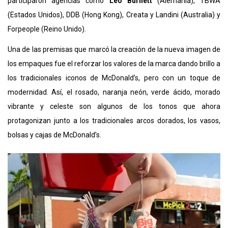
participaron agencias como
Leo Burnett
(Alemania), TBWA
(Estados Unidos), DDB (Hong Kong), Creata y Landini (Australia) y
Forpeople (Reino Unido).
Una de las premisas que marcó la creación de la nueva imagen de
los empaques fue el reforzar los valores de la marca dando brillo a
los tradicionales iconos de McDonald’s, pero con un toque de
modernidad. Así, el rosado, naranja neón, verde ácido, morado
vibrante y celeste son algunos de los tonos que ahora
protagonizan junto a los tradicionales arcos dorados, los vasos,
bolsas y cajas de McDonald’s.