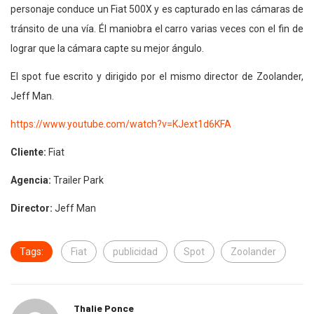
personaje conduce un Fiat 500X y es capturado en las cámaras de
tránsito de una vía. Él maniobra el carro varias veces con el fin de
lograr que la cámara capte su mejor ángulo.
El spot fue escrito y dirigido por el mismo director de Zoolander,
Jeff Man.
https://www.youtube.com/watch?v=KJext1d6KFA
Cliente:
Fiat
Agencia:
Trailer Park
Director:
Jeff Man
Tags:
Fiat
publicidad
Spot
Zoolander
Thalie Ponce