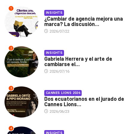
1
INSIGHTS
¿Cambiar de agencia mejora una
marca? La discusión...
2026/07/22
2
INSIGHTS
Gabriela Herrera y el arte de
cambiarse el...
2026/07/16
3
CANNES LIONS 2026
Dos ecuatorianos en el jurado de
Cannes Lions...
2026/06/23
4
INSIGHTS