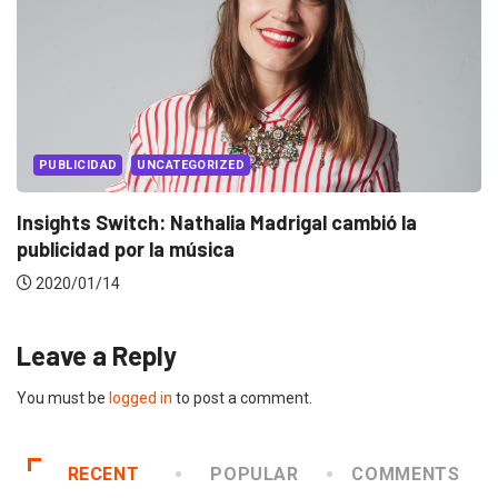
EVENTOS
LUX AWARDS
Conoce a los ganadores de Lux Awards 2019
2019/12/04
Leave a Reply
You must be
logged in
to post a comment.
RECENT
POPULAR
COMMENTS