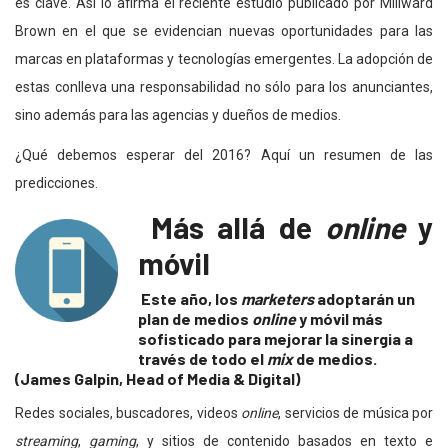
es clave. Así lo afirma el reciente estudio publicado por Millward
Brown en el que se evidencian nuevas oportunidades para las
marcas en plataformas y tecnologías emergentes. La adopción de
estas conlleva una responsabilidad no sólo para los anunciantes,
sino además para las agencias y dueños de medios.
¿Qué debemos esperar del 2016? Aquí un resumen de las
predicciones.
Más allá de
online
y
móvil
Este año, los
marketers
adoptarán un
plan de medios
online
y móvil más
sofisticado para mejorar la sinergia a
través de todo el
mix
de medios.
(James Galpin, Head of Media & Digital)
Redes sociales, buscadores, videos
online
, servicios de música por
streaming
,
gaming
, y sitios de contenido basados en texto e