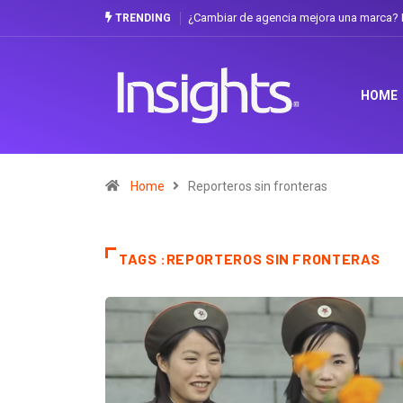
¿Cambiar de agencia mejora una marca? L
TRENDING
HOME
Home
Reporteros sin fronteras
TAGS :REPORTEROS SIN FRONTERAS