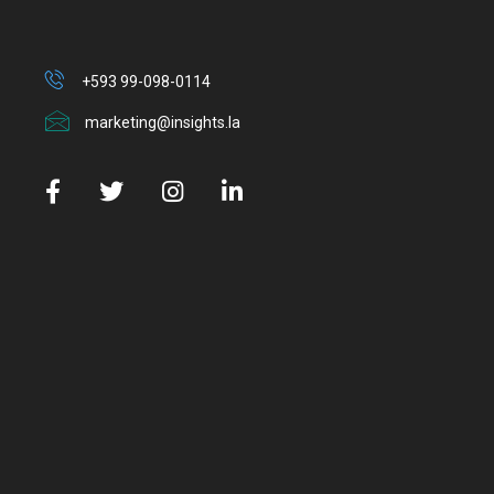
+593 99-098-0114
marketing@insights.la