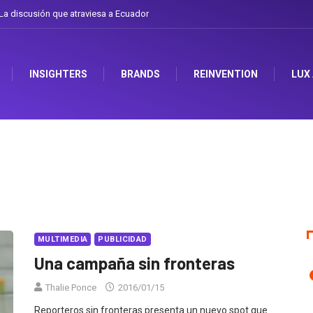
a discusión que atraviesa a Ecuador
INSIGHTERS
BRANDS
REINVENTION
LUX
MULTIMEDIA
PUBLICIDAD
Una campaña sin fronteras
Thalie Ponce
2016/01/15
Reporteros sin fronteras presenta un nuevo spot que