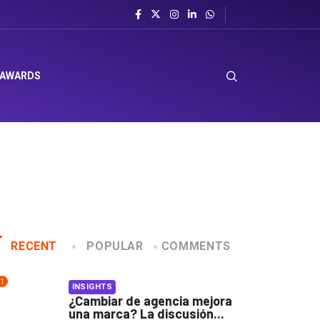
 AWARDS
RECENT
POPULAR
COMMENTS
1
INSIGHTS
¿Cambiar de agencia mejora
una marca? La discusión...