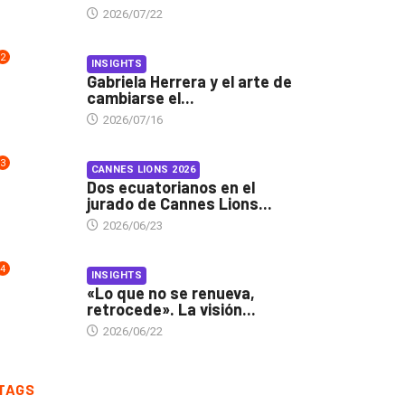
2026/07/22
2
INSIGHTS
Gabriela Herrera y el arte de
cambiarse el...
2026/07/16
3
CANNES LIONS 2026
Dos ecuatorianos en el
jurado de Cannes Lions...
2026/06/23
4
INSIGHTS
«Lo que no se renueva,
retrocede». La visión...
2026/06/22
TAGS