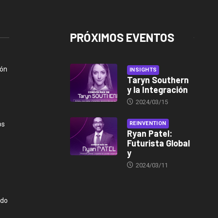
PRÓXIMOS EVENTOS
ión
INSIGHTS
Taryn Southern
y la Integración
2024/03/15
os
REINVENTION
Ryan Patel:
Futurista Global
y
2024/03/11
ndo