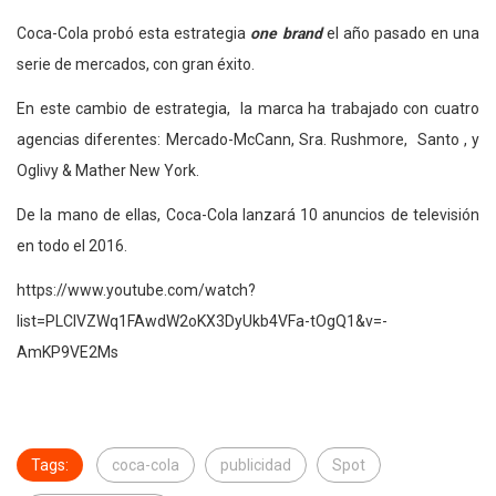
Coca-Cola probó esta estrategia
one brand
el año pasado en una
serie de mercados, con gran éxito.
En este cambio de estrategia, la marca ha trabajado con cuatro
agencias diferentes: Mercado-McCann, Sra. Rushmore, Santo , y
Oglivy & Mather New York.
De la mano de ellas, Coca-Cola lanzará 10 anuncios de televisión
en todo el 2016.
https://www.youtube.com/watch?
list=PLCIVZWq1FAwdW2oKX3DyUkb4VFa-tOgQ1&v=-
AmKP9VE2Ms
Tags:
coca-cola
publicidad
Spot