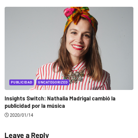
EVENTOS
LUX AWARDS
Conoce a los ganadores de Lux Awards 2019
2019/12/04
Leave a Reply