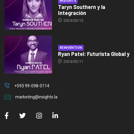
INSIGHTS
Taryn Southern y la
Integración
2024/03/15
REINVENTION
Ryan Patel: Futurista Global y
2024/03/11
+593 99-098-0114
marketing@insights.la