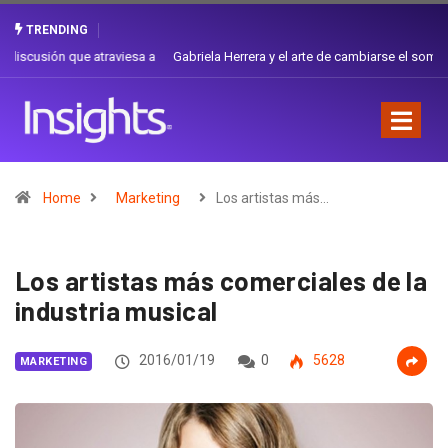
TRENDING
Gabriela Herrera y el arte de cambiarse el sombrero en Corporación
Favorita
Home
Marketing
Los artistas más…
Los artistas más comerciales de la
industria musical
2016/01/19
0
5628
MARKETING