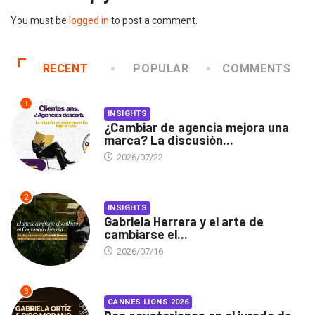
You must be
logged in
to post a comment.
RECENT
POPULAR
COMMENTS
1
INSIGHTS
¿Cambiar de agencia mejora una
marca? La discusión...
2026/07/22
2
INSIGHTS
Gabriela Herrera y el arte de
cambiarse el...
2026/07/16
3
CANNES LIONS 2026