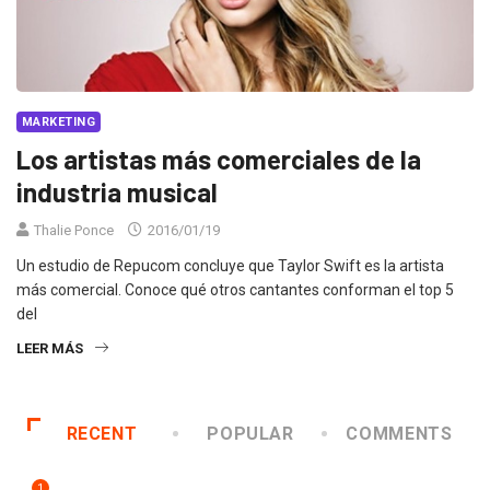
MARKETING
Los artistas más comerciales de la
industria musical
Thalie Ponce
2016/01/19
Un estudio de Repucom concluye que Taylor Swift es la artista
más comercial. Conoce qué otros cantantes conforman el top 5
del
LEER MÁS
RECENT
POPULAR
COMMENTS
1