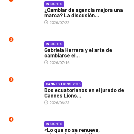
INSIGHTS
¿Cambiar de agencia mejora una
marca? La discusión...
2026/07/22
2
INSIGHTS
Gabriela Herrera y el arte de
cambiarse el...
2026/07/16
3
CANNES LIONS 2026
Dos ecuatorianos en el jurado de
Cannes Lions...
2026/06/23
4
INSIGHTS
«Lo que no se renueva,