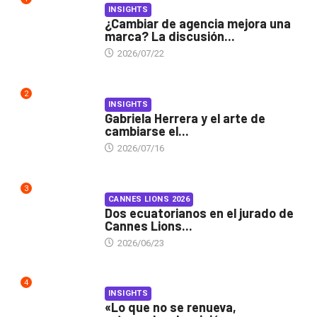
INSIGHTS
¿Cambiar de agencia mejora una
marca? La discusión...
2026/07/22
2
INSIGHTS
Gabriela Herrera y el arte de
cambiarse el...
2026/07/16
3
CANNES LIONS 2026
Dos ecuatorianos en el jurado de
Cannes Lions...
2026/06/23
4
INSIGHTS
«Lo que no se renueva,