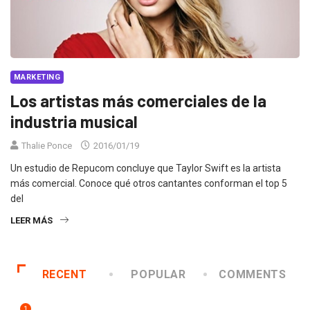
MARKETING
Los artistas más comerciales de la
industria musical
Thalie Ponce
2016/01/19
Un estudio de Repucom concluye que Taylor Swift es la artista
más comercial. Conoce qué otros cantantes conforman el top 5
del
LEER MÁS
RECENT
POPULAR
COMMENTS
1