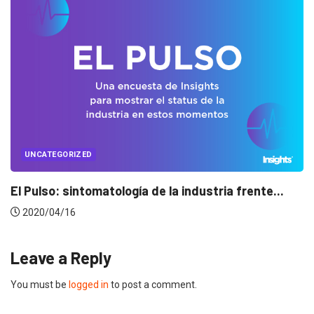
UNCATEGORIZED
a frente...
Conectados en época de pausa
2020/04/14
Leave a Reply
You must be
logged in
to post a comment.