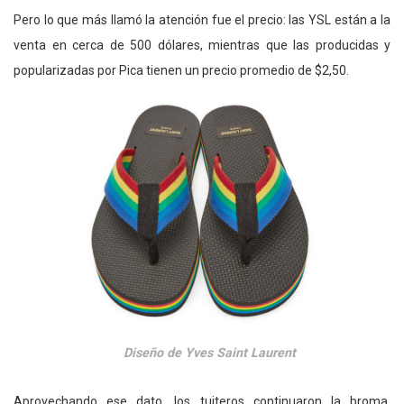
Pero lo que más llamó la atención fue el precio: las YSL están a la
venta en cerca de 500 dólares, mientras que las producidas y
popularizadas por Pica tienen un precio promedio de $2,50.
Diseño de Yves Saint Laurent
Aprovechando ese dato, los tuiteros continuaron la broma,