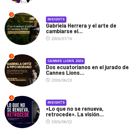
2
INSIGHTS
Gabriela Herrera y el arte de
cambiarse el...
2026/07/16
3
CANNES LIONS 2026
Dos ecuatorianos en el jurado de
Cannes Lions...
2026/06/23
4
INSIGHTS
«Lo que no se renueva,
retrocede». La visión...
2026/06/22