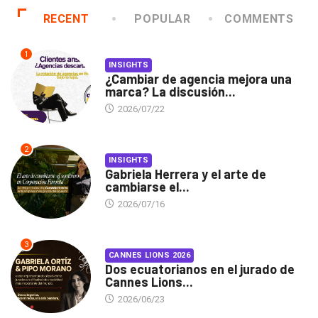
RECENT
POPULAR
COMMENTS
1
INSIGHTS
¿Cambiar de agencia mejora una
marca? La discusión...
2026/07/22
2
INSIGHTS
Gabriela Herrera y el arte de
cambiarse el...
2026/07/16
3
CANNES LIONS 2026
Dos ecuatorianos en el jurado de
Cannes Lions...
2026/06/23