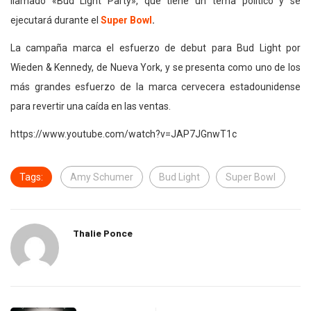
llamado «Bud Light Party», que tiene un tema político y se
ejecutará durante el
Super Bowl
.
La campaña marca el esfuerzo de debut para Bud Light por
Wieden & Kennedy, de Nueva York, y se presenta como uno de los
más grandes esfuerzo de la marca cervecera estadounidense
para revertir una caída en las ventas.
https://www.youtube.com/watch?v=JAP7JGnwT1c
Tags:
Amy Schumer
Bud Light
Super Bowl
Thalie Ponce