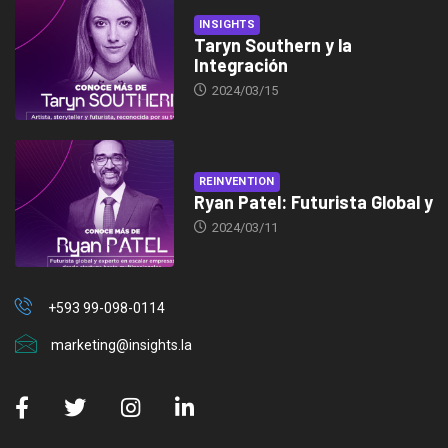
INSIGHTS
Taryn Southern y la
Integración
2024/03/15
REINVENTION
Ryan Patel: Futurista Global y
2024/03/11
+593 99-098-0114
marketing@insights.la