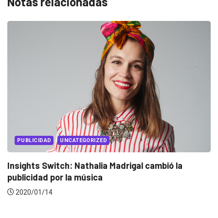
Notas relacionadas
EVENTOS
LUX AWARDS
a
Conoce a los ganadores de Lux Awards 201
2019/12/04