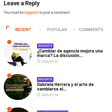
Leave a Reply
You must be
logged in
to post a comment.
RECENT
POPULAR
COMMENTS
1
INSIGHTS
¿Cambiar de agencia mejora una
marca? La discusión...
2026/07/22
2
INSIGHTS
Gabriela Herrera y el arte de
cambiarse el...
2026/07/16
3