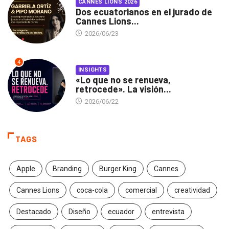
CANNES LIONS 2026
Dos ecuatorianos en el jurado de
Cannes Lions...
2026/06/23
4
INSIGHTS
«Lo que no se renueva,
retrocede». La visión...
2026/06/22
TAGS
Apple
Branding
Burger King
Cannes
Cannes Lions
coca-cola
comercial
creatividad
Destacado
Diseño
ecuador
entrevista