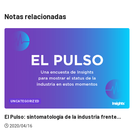
Notas relacionadas
UNCATEGORIZED
...
Conectados en época de pausa
2020/04/14