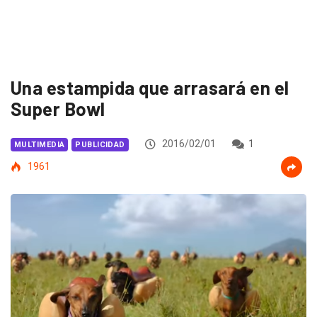
Una estampida que arrasará en el
Super Bowl
2016/02/01
1
MULTIMEDIA
PUBLICIDAD
1961