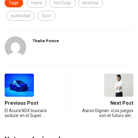
Tags:
Heinz
Hot Dogs
Ketchup
publicidad
Spot
Thalie Ponce
Previous Post
Next Post
El Acura NSX buscará
Aaron Dignan: «Los juegos
seducir en el Super…
son el futuro del…