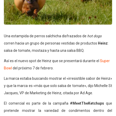
Una estampida de perros salchicha disfrazados de
hot dogs
corren hacia un grupo de personas vestidas de productos
Heinz
:
salsa de tomate, mostaza y hasta una salsa BBQ.
Así es el nuevo spot de Heinz que se presentará durante el
Super
Bowl
del próximo 7 de febrero.
La marca estaba buscando mostrar el «irresistible sabor de Heinz»
y que la marca es «más que solo salsa de tomate», dijo Michelle St
Jacques, VP de Marketing de Heinz, citada por Ad Age.
El comercial es parte de la campaña
#MeetTheKetchups
que
pretende mostrar la variedad de condimentos dentro del