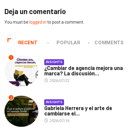
Deja un comentario
You must be
logged in
to post a comment.
RECENT
POPULAR
COMMENTS
1
INSIGHTS
¿Cambiar de agencia mejora una
marca? La discusión...
2026/07/22
2
INSIGHTS
Gabriela Herrera y el arte de
cambiarse el...
2026/07/16