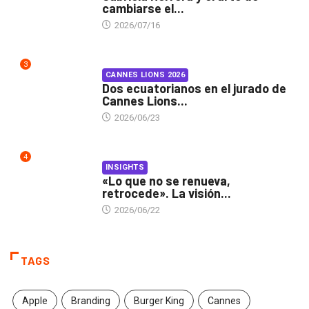
cambiarse el...
2026/07/16
3
CANNES LIONS 2026
Dos ecuatorianos en el jurado de
Cannes Lions...
2026/06/23
4
INSIGHTS
«Lo que no se renueva,
retrocede». La visión...
2026/06/22
TAGS
Apple
Branding
Burger King
Cannes