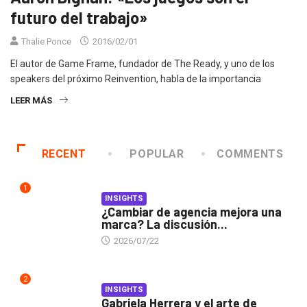
futuro del trabajo»
Thalie Ponce
2016/02/01
El autor de Game Frame, fundador de The Ready, y uno de los
speakers del próximo Reinvention, habla de la importancia
LEER MÁS
RECENT
POPULAR
COMMENTS
1
INSIGHTS
¿Cambiar de agencia mejora una
marca? La discusión...
2026/07/22
2
INSIGHTS
Gabriela Herrera y el arte de