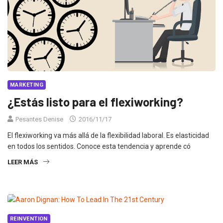
MARKETING
¿Estás listo para el flexiworking?
Pesantes Denise
2016/11/17
El flexiworking va más allá de la flexibilidad laboral. Es elasticidad
en todos los sentidos. Conoce esta tendencia y aprende có
LEER MÁS
REINVENTION