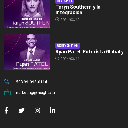
INSIGHTS
Taryn Southern y la
Integración
2024/03/15
REINVENTION
Ryan Patel: Futurista Global y
2024/03/11
+593 99-098-0114
marketing@insights.la