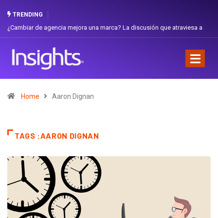
TRENDING
 La discusión que atraviesa a
Gabriela Herrera y el arte de cambiarse el 
Favorita
Home
Aaron Dignan
TAGS :AARON DIGNAN