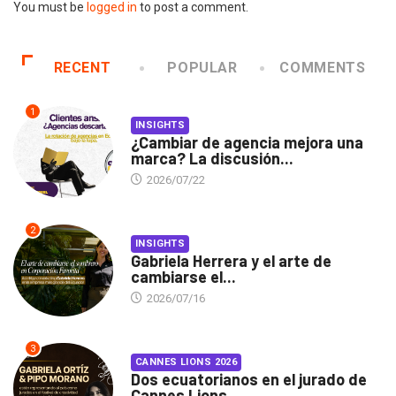
You must be
logged in
to post a comment.
RECENT
POPULAR
COMMENTS
1
INSIGHTS
¿Cambiar de agencia mejora una
marca? La discusión...
2026/07/22
2
INSIGHTS
Gabriela Herrera y el arte de
cambiarse el...
2026/07/16
3
CANNES LIONS 2026
Dos ecuatorianos en el jurado de
Cannes Lions...