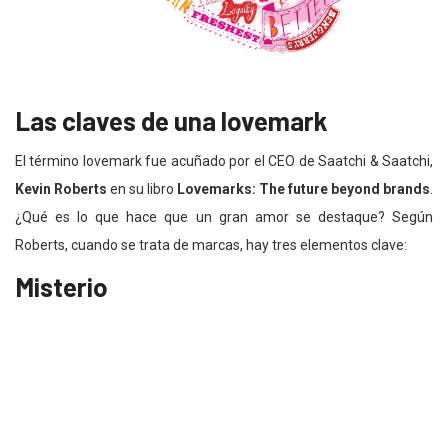
Las claves de una lovemark
El término lovemark fue acuñado por el CEO de Saatchi & Saatchi,
Kevin Roberts
en su libro
Lovemarks: The future beyond brands
.
¿Qué es lo que hace que un gran amor se destaque? Según
Roberts, cuando se trata de marcas, hay tres elementos clave:
Misterio
Grandes historias: pasado, presente y futuro. Su capacidad para
hacernos soñar, los mitos e iconos que se crean alrededor de ellas
y la inspiración que nos da.
Sensualidad