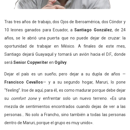
Tras tres años de trabajo, dos Ojos de Iberoamérica, dos Cóndor y
10 leones ganados para Ecuador, a
Santiago González
, de 24
años, se le abrió una puerta que no puede dejar de cruzar: la
oportunidad de trabajar en México. A finales de este mes,
Santiago dejará Guayaquil y tomará un avión hacia el D.F., donde
será
Senior Copywriter
en
Ogilvy
.
Dejar el país es un sueño; pero dejar a su dupla de años —
Francisco Cevallos
— y a su segundo hogar, Maruri, lo pone
“feeling”. Irse de aquí, para él, es como madurar porque debe dejar
su
comfort zone
y enfrentar solo un nuevo terreno. «Es una
mezcla de sentimientos encontrados cuando dejas de ver a las
personas… No solo a Francho, sino también a todas las personas
dentro de Maruri, porque el grupo es muy unido».