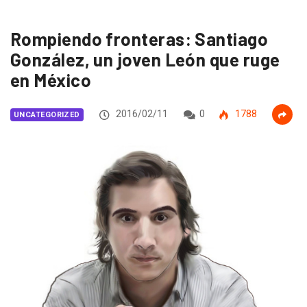
Rompiendo fronteras: Santiago
González, un joven León que ruge
en México
2016/02/11
0
1788
UNCATEGORIZED