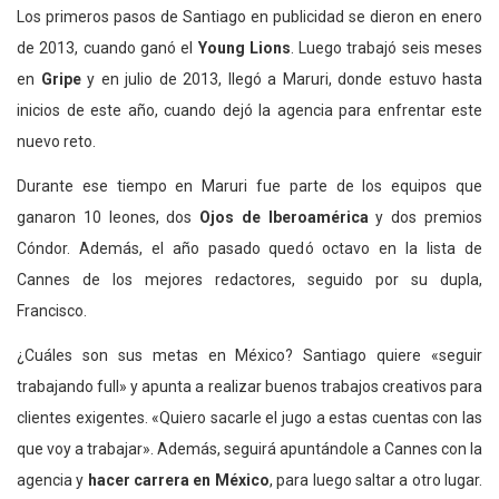
Los primeros pasos de Santiago en publicidad se dieron en enero
de 2013, cuando ganó el
Young Lions
. Luego trabajó seis meses
en
Gripe
y en julio de 2013, llegó a Maruri, donde estuvo hasta
inicios de este año, cuando dejó la agencia para enfrentar este
nuevo reto.
Durante ese tiempo en Maruri fue parte de los equipos que
ganaron 10 leones, dos
Ojos de Iberoamérica
y dos premios
Cóndor. Además, el año pasado quedó octavo en la lista de
Cannes de los mejores redactores, seguido por su dupla,
Francisco.
¿Cuáles son sus metas en México? Santiago quiere «seguir
trabajando full» y apunta a realizar buenos trabajos creativos para
clientes exigentes. «Quiero sacarle el jugo a estas cuentas con las
que voy a trabajar». Además, seguirá apuntándole a Cannes con la
agencia y
hacer carrera en México
, para luego saltar a otro lugar.