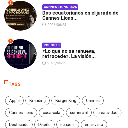
3
CANNES LIONS 2026
Dos ecuatorianos en el jurado de
Cannes Lions...
2026/06/23
4
INSIGHTS
«Lo que no se renueva,
retrocede». La visión...
2026/06/22
TAGS
Apple
Branding
Burger King
Cannes
Cannes Lions
coca-cola
comercial
creatividad
Destacado
Diseño
ecuador
entrevista