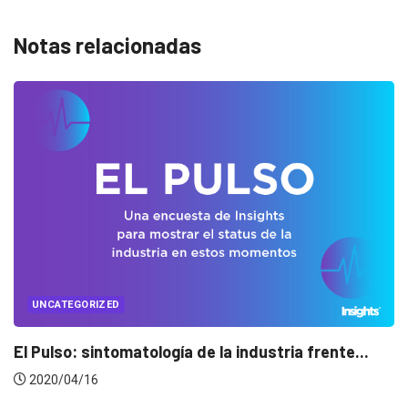
Notas relacionadas
UNCATEGORIZED
Conectados en época de pausa
2020/04/14