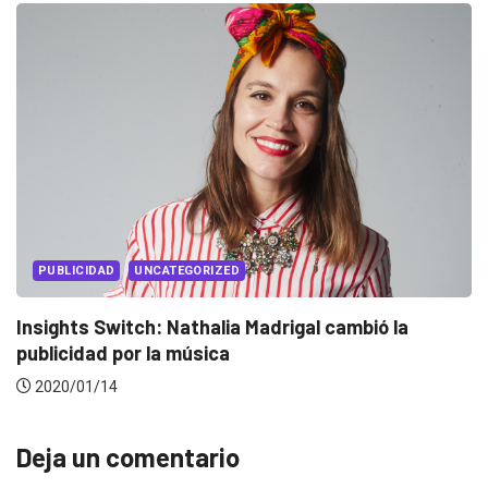
EVENTOS
LUX AWARDS
Conoce a los ganadores de Lux Awards 2019
2019/12/04
Deja un comentario