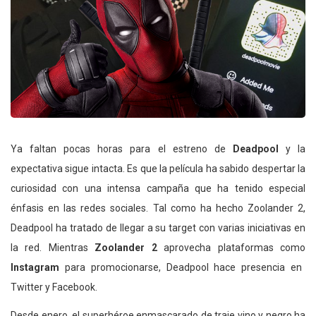
Ya faltan pocas horas para el estreno de
Deadpool
y la
expectativa sigue intacta. Es que la película ha sabido despertar la
curiosidad con una intensa campaña que ha tenido especial
énfasis en las redes sociales. Tal como ha hecho Zoolander 2,
Deadpool ha tratado de llegar a su target con varias iniciativas en
la red. Mientras
Zoolander 2
aprovecha plataformas como
Instagram
para promocionarse, Deadpool hace presencia en
Twitter y Facebook.
Desde enero, el superhéroe enmascarado de traje vino y negro ha