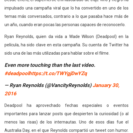
impulsado una campaña viral que lo ha convertido en uno de los
temas más conversados, contrario a lo que pasaba hace más de
un año, cuando eran pocas las personas capaces de reconocerlo.
Ryan Reynolds, quien da vida a Wade Wilson (Deadpool) en la
película, ha sido clave en esta campaña. Su cuenta de Twitter ha
sido una de las más utilizadas para hablar sobre el filme.
Even more touching than the last video.
#deadpool
https://t.co/TWYgjDwYZq
— Ryan Reynolds (@VancityReynolds)
January 30,
2016
Deadpool ha aprovechado fechas especiales o eventos
importantes para lanzar posts que despierten la curiosidad (o al
menos las risas) de los internautas. Uno de esos días fue el
Australia Day, en el que Reynolds compartió un tweet con humor.