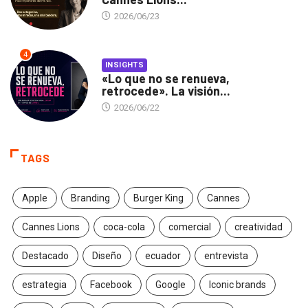
2026/06/23
4
INSIGHTS
«Lo que no se renueva,
retrocede». La visión...
2026/06/22
TAGS
Apple
Branding
Burger King
Cannes
Cannes Lions
coca-cola
comercial
creatividad
Destacado
Diseño
ecuador
entrevista
estrategia
Facebook
Google
Iconic brands