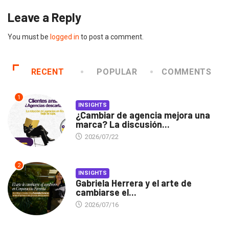
Leave a Reply
You must be
logged in
to post a comment.
RECENT
POPULAR
COMMENTS
1
INSIGHTS
¿Cambiar de agencia mejora una
marca? La discusión...
2026/07/22
2
INSIGHTS
Gabriela Herrera y el arte de
cambiarse el...
2026/07/16