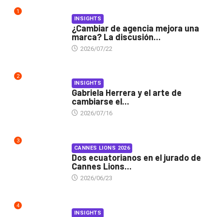
1
INSIGHTS
¿Cambiar de agencia mejora una
marca? La discusión...
2026/07/22
2
INSIGHTS
Gabriela Herrera y el arte de
cambiarse el...
2026/07/16
3
CANNES LIONS 2026
Dos ecuatorianos en el jurado de
Cannes Lions...
2026/06/23
4
INSIGHTS