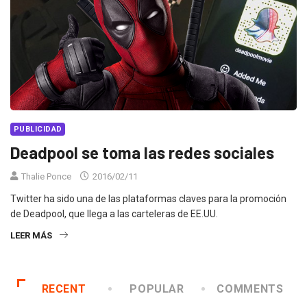
PUBLICIDAD
Deadpool se toma las redes sociales
Thalie Ponce
2016/02/11
Twitter ha sido una de las plataformas claves para la promoción
de Deadpool, que llega a las carteleras de EE.UU.
LEER MÁS
RECENT
POPULAR
COMMENTS