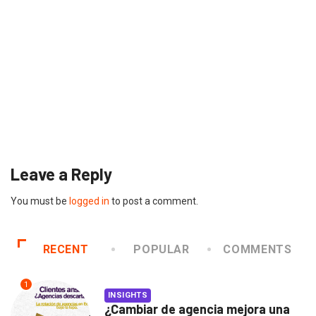
INNOVACIÓN
IKEA fabrica drones acuáticos para limpiar el...
2019/02/20
Leave a Reply
You must be
logged in
to post a comment.
RECENT
POPULAR
COMMENTS
1
INSIGHTS
¿Cambiar de agencia mejora una