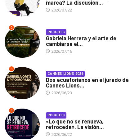
marca? La discusión...
2026/07/22
2
INSIGHTS
Gabriela Herrera y el arte de
cambiarse el...
2026/07/16
3
CANNES LIONS 2026
Dos ecuatorianos en el jurado de
Cannes Lions...
2026/06/23
4
INSIGHTS
«Lo que no se renueva,
retrocede». La visión...
2026/06/22