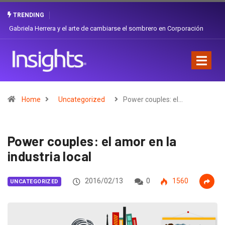
TRENDING
Gabriela Herrera y el arte de cambiarse el sombrero en Corporación
Favorita
Home
Uncategorized
Power couples: el…
Power couples: el amor en la
industria local
2016/02/13
0
1560
UNCATEGORIZED