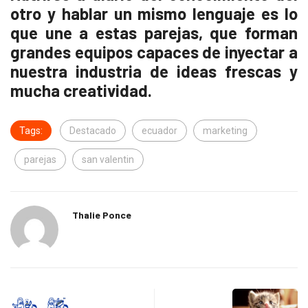
otro y hablar un mismo lenguaje es lo
que une a estas parejas, que forman
grandes equipos capaces de inyectar a
nuestra industria de ideas frescas y
mucha creatividad.
Tags:
Destacado
ecuador
marketing
parejas
san valentin
Thalie Ponce