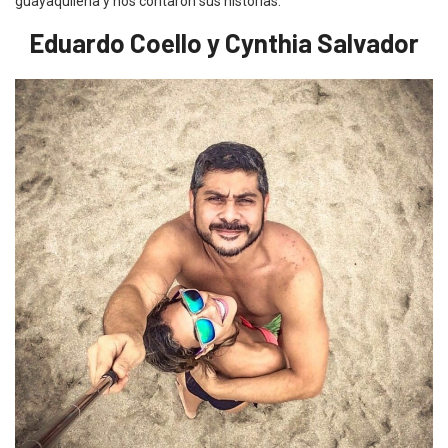
guayaquileña y nos contaron sus historias.
Eduardo Coello y Cynthia Salvador