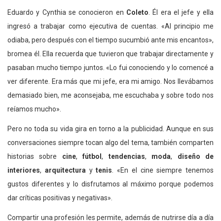
Eduardo y Cynthia se conocieron en
Coleto
. Él era el jefe y ella
ingresó a trabajar como ejecutiva de cuentas. «Al principio me
odiaba, pero después con el tiempo sucumbió ante mis encantos»,
bromea él. Ella recuerda que tuvieron que trabajar directamente y
pasaban mucho tiempo juntos. «Lo fui conociendo y lo comencé a
ver diferente. Era más que mi jefe, era mi amigo. Nos llevábamos
demasiado bien, me aconsejaba, me escuchaba y sobre todo nos
reíamos mucho».
Pero no toda su vida gira en torno a la publicidad. Aunque en sus
conversaciones siempre tocan algo del tema, también comparten
historias sobre
cine
,
fútbol
,
tendencias
,
moda
,
diseño de
interiores
,
arquitectura
y
tenis
. «En el cine siempre tenemos
gustos diferentes y lo disfrutamos al máximo porque podemos
dar críticas positivas y negativas».
Compartir una profesión les permite, además de nutrirse día a día