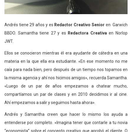
Andrés tiene 29 años y es
Redactor Creativo Senior
en Garwich
BBDO. Samantha tiene 27 y es
Redactora Creativa
en Norlop
JWT.
Ellos se conocieron mientras él era ayudante de cátedra en una
materia en la que ella era estudiante. «En ese momento no me
caía para nada bien, pero después de un tiempo nos topamos en
la misma agencia y ahí nos hicimos amigos», recuerda Samantha.
«Luego de un par de años empezamos a chatear mucho,
compartíamos un par de clases y en 2010 decidimos ir al cine.
Ahí empezamos a salir y seguimos hasta ahora».
Andrés y Samantha creen que hacer lo mismo los ayuda a
entenderse por completo. «Imagina tener que contarle a tu novia
“economista” sobre el concepto creativo que aprobó el cliente. O