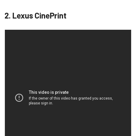
2. Lexus CinePrint