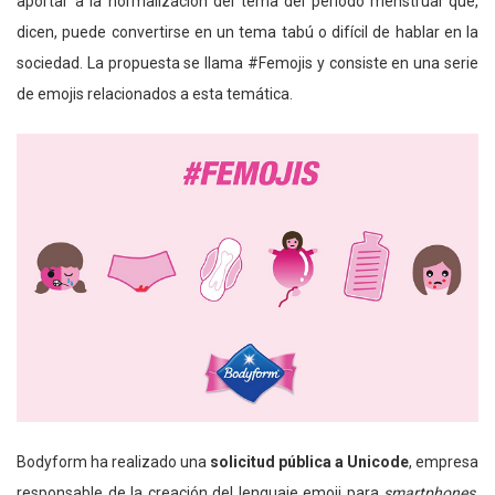
aportar a la normalización del tema del período menstrual que,
dicen, puede convertirse en un tema tabú o difícil de hablar en la
sociedad. La propuesta se llama #Femojis y consiste en una serie
de emojis relacionados a esta temática.
Bodyform ha realizado una
solicitud pública a Unicode
, empresa
responsable de la creación del lenguaje emoji para
smartphones
,