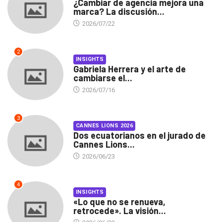
¿Cambiar de agencia mejora una
marca? La discusión...
2026/07/22
2
INSIGHTS
Gabriela Herrera y el arte de
cambiarse el...
2026/07/16
3
CANNES LIONS 2026
Dos ecuatorianos en el jurado de
Cannes Lions...
2026/06/23
4
INSIGHTS
«Lo que no se renueva,
retrocede». La visión...