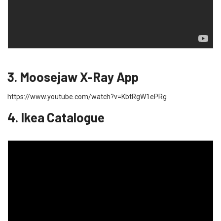
3. Moosejaw X-Ray App
https://www.youtube.com/watch?v=KbtRgW1ePRg
4. Ikea Catalogue