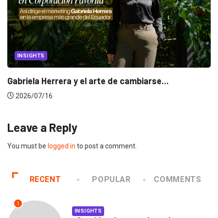
INSIGHTS
Gabriela Herrera y el arte de cambiarse...
2026/07/16
Leave a Reply
You must be
logged in
to post a comment.
RECENT
POPULAR
COMMENTS
1
INSIGHTS