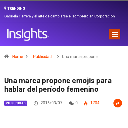
TRENDING
Gabriela Herrera y el arte de cambiarse el sombrero en Corporación
Favorita
Home
Publicidad
Una marca propone…
Una marca propone emojis para
hablar del período femenino
2016/03/07
0
1704
PUBLICIDAD