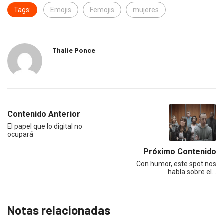
Tags:
Emojis
Femojis
mujeres
Thalie Ponce
Contenido Anterior
El papel que lo digital no
ocupará
Próximo Contenido
Con humor, este spot nos
habla sobre el…
Notas relacionadas