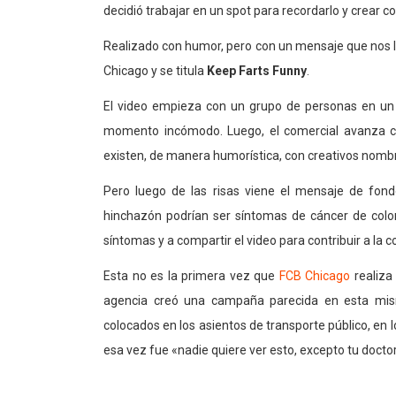
decidió trabajar en un spot para recordarlo y crear c
Realizado con humor, pero con un mensaje que nos lle
Chicago y se titula
Keep Farts Funny
.
El video empieza con un grupo de personas en un 
momento incómodo. Luego, el comercial avanza co
existen, de manera humorística, con creativos nombre
Pero luego de las risas viene el mensaje de fond
hinchazón podrían ser síntomas de cáncer de colo
síntomas y a compartir el video para contribuir a la
Esta no es la primera vez que
FCB Chicago
realiza 
agencia creó una campaña parecida en esta mis
colocados en los asientos de transporte público, en
esa vez fue «nadie quiere ver esto, excepto tu doctor