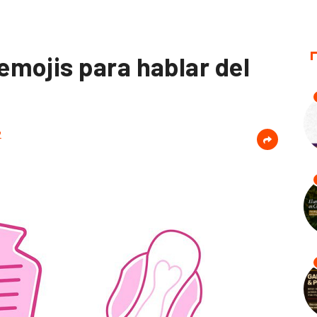
mojis para hablar del
2