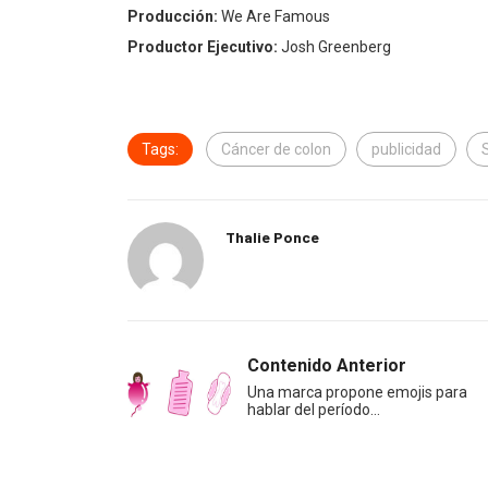
Producción:
We Are Famous
Productor Ejecutivo:
Josh Greenberg
Tags:
Cáncer de colon
publicidad
Thalie Ponce
Contenido Anterior
Una marca propone emojis para
hablar del período…