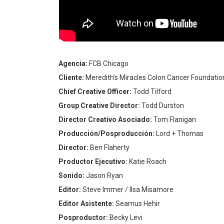
Agencia:
FCB Chicago
Cliente:
Meredith’s Miracles Colon Cancer Foundatio
Chief Creative Officer:
Todd Tilford
Group Creative Director:
Todd Durston
Director Creativo Asociado:
Tom Flanigan
Producción/Posproducción:
Lord + Thomas
Director:
Ben Flaherty
Productor Ejecutivo:
Katie Roach
Sonido:
Jason Ryan
Editor:
Steve Immer / Ilsa Misamore
Editor Asistente:
Seamus Hehir
Posproductor:
Becky Levi