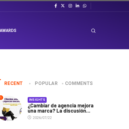
 AWARDS
RECENT
POPULAR
COMMENTS
1
INSIGHTS
¿Cambiar de agencia mejora
una marca? La discusión...
2026/07/22