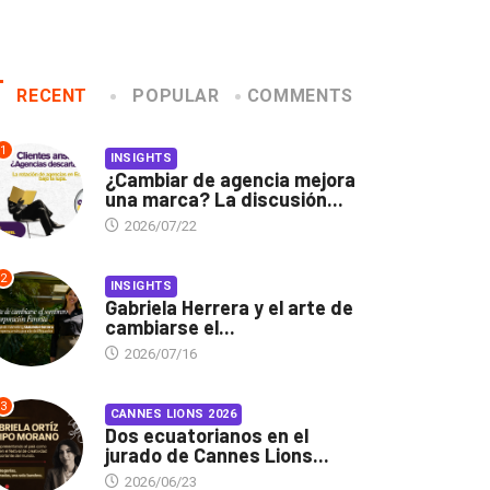
RECENT
POPULAR
COMMENTS
1
INSIGHTS
¿Cambiar de agencia mejora
una marca? La discusión...
2026/07/22
2
INSIGHTS
Gabriela Herrera y el arte de
cambiarse el...
2026/07/16
3
CANNES LIONS 2026
Dos ecuatorianos en el
jurado de Cannes Lions...
2026/06/23