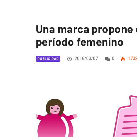
Una marca propone e
período femenino
2016/03/07
0
170
PUBLICIDAD