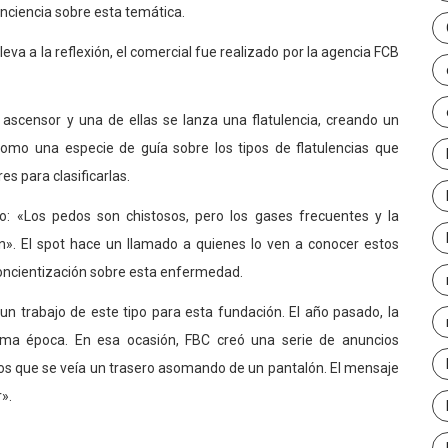
onciencia sobre esta temática.
va a la reflexión, el comercial fue realizado por la agencia FCB
ascensor y una de ellas se lanza una flatulencia, creando un
mo una especie de guía sobre los tipos de flatulencias que
s para clasificarlas.
o: «Los pedos son chistosos, pero los gases frecuentes y la
n». El spot hace un llamado a quienes lo ven a conocer estos
 concientización sobre esta enfermedad.
un trabajo de este tipo para esta fundación. El año pasado, la
ma época. En esa ocasión, FBC creó una serie de anuncios
 los que se veía un trasero asomando de un pantalón. El mensaje
».