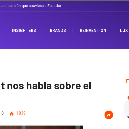
l sombrero en Corporación Favorita
INSIGHTERS
BRANDS
REINVENTION
LUX
t nos habla sobre el
0
1839