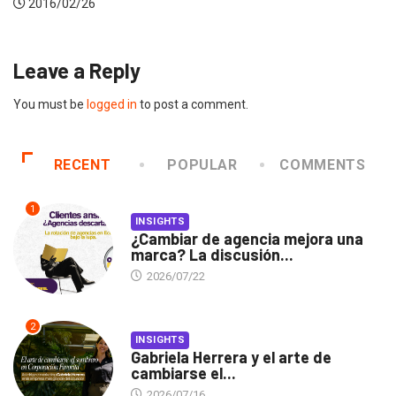
2016/02/26
Leave a Reply
You must be
logged in
to post a comment.
RECENT
POPULAR
COMMENTS
1
INSIGHTS
¿Cambiar de agencia mejora una
marca? La discusión...
2026/07/22
2
INSIGHTS
Gabriela Herrera y el arte de
cambiarse el...
2026/07/16