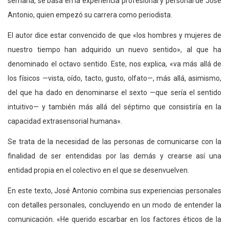
semana, se basa en la experiencia profesional y personal de José
Antonio, quien empezó su carrera como periodista.
El autor dice estar convencido de que «los hombres y mujeres de
nuestro tiempo han adquirido un nuevo sentido», al que ha
denominado el octavo sentido. Este, nos explica, «va más allá de
los físicos —vista, oído, tacto, gusto, olfato—, más allá, asimismo,
del que ha dado en denominarse el sexto —que sería el sentido
intuitivo— y también más allá del séptimo que consistiría en la
capacidad extrasensorial humana».
Se trata de la necesidad de las personas de comunicarse con la
finalidad de ser entendidas por las demás y crearse así una
entidad propia en el colectivo en el que se desenvuelven.
En este texto, José Antonio combina sus experiencias personales
con detalles personales, concluyendo en un modo de entender la
comunicación. «He querido escarbar en los factores éticos de la