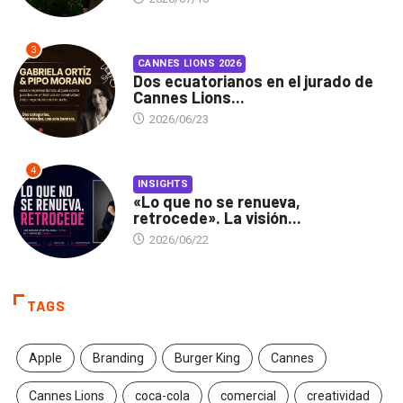
3
CANNES LIONS 2026
Dos ecuatorianos en el jurado de
Cannes Lions...
2026/06/23
4
INSIGHTS
«Lo que no se renueva,
retrocede». La visión...
2026/06/22
TAGS
Apple
Branding
Burger King
Cannes
Cannes Lions
coca-cola
comercial
creatividad