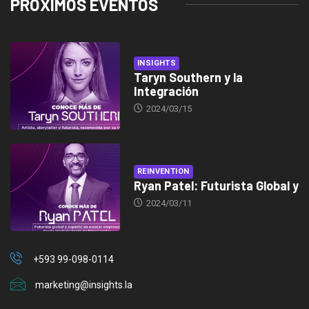
PRÓXIMOS EVENTOS
INSIGHTS
Taryn Southern y la
Integración
2024/03/15
REINVENTION
Ryan Patel: Futurista Global y
2024/03/11
+593 99-098-0114
marketing@insights.la