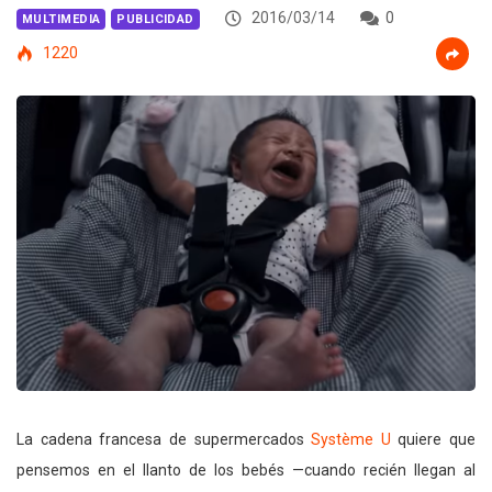
2016/03/14
0
MULTIMEDIA
PUBLICIDAD
1220
La cadena francesa de supermercados
Système U
quiere que
pensemos en el llanto de los bebés —cuando recién llegan al