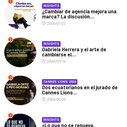
1
INSIGHTS
¿Cambiar de agencia mejora una
marca? La discusión...
2026/07/22
2
INSIGHTS
Gabriela Herrera y el arte de
cambiarse el...
2026/07/16
3
CANNES LIONS 2026
Dos ecuatorianos en el jurado de
Cannes Lions...
2026/06/23
4
INSIGHTS
«Lo que no se renueva,