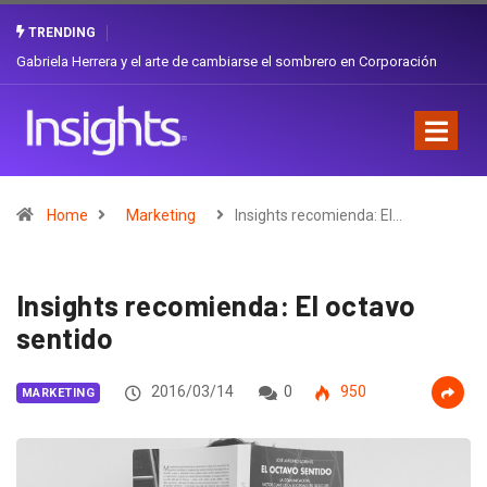
TRENDING
Gabriela Herrera y el arte de cambiarse el sombrero en Corporación
Favorita
Home
Marketing
Insights recomienda: El…
Insights recomienda: El octavo
sentido
2016/03/14
0
950
MARKETING