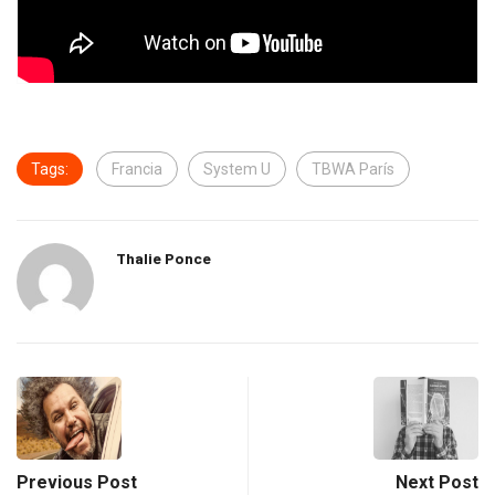
Tags:
Francia
System U
TBWA París
Thalie Ponce
Previous Post
Next Post