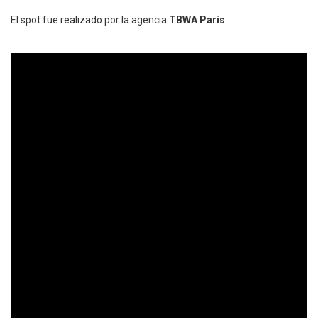
El spot fue realizado por la agencia
TBWA París
.