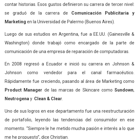
contar historias. Esos gustos definieron su carrera de tercer nivel:
se graduó de la carrera de
Comunicación Publicitaria y
Marketing
en la Universidad de Palermo (Buenos Aires).
Luego de sus estudios en Argentina, fue a EE.UU. (Gainesville &
Washington) donde trabajó como encargado de la parte de
comunicación de una empresa de reparación de computadoras.
En 2008 regresó a Ecuador e inició su carrera en Johnson &
Johnson como vendedor para el canal farmacéutico.
Rápidamente fue creciendo, pasando al área de Marketing como
Product Manager
de las marcas de Skincare como
Sundown
,
Neutrogena
y
Clean & Clear
.
Uno de sus logros en ese departamento fue una reestructuración
de portafolio, leyendo las tendencias del consumidor en ese
momento. “Siempre le he metido mucha pasión e interés a lo que
me he propuesto”, dice Christian.