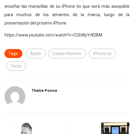
enseñar las maravillas de su iPhone 6s que será más asequible
para muchos de los amantes de la marca, luego de la
presentación del próximo iPhone.
https://www.youtube.com/watch?v=CCbWyYr82BM
Tags:
Apple
Cookie Monster
iPhone 6s
Timer
Thalie Ponce