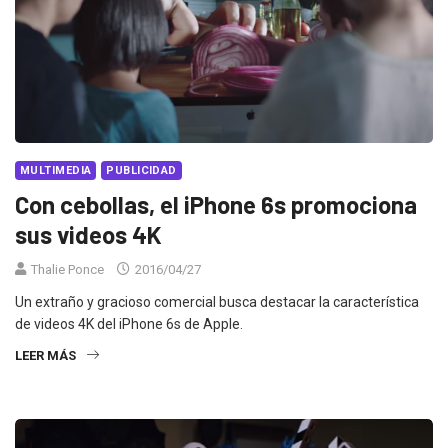
MULTIMEDIA
PUBLICIDAD
Con cebollas, el iPhone 6s promociona
sus videos 4K
Thalie Ponce
2016/04/27
Un extraño y gracioso comercial busca destacar la característica
de videos 4K del iPhone 6s de Apple.
LEER MÁS