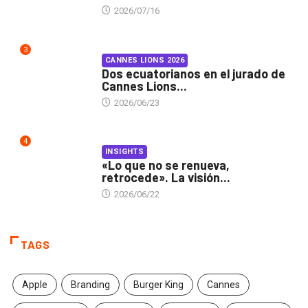
2026/07/16
3
CANNES LIONS 2026
Dos ecuatorianos en el jurado de
Cannes Lions...
2026/06/23
4
INSIGHTS
«Lo que no se renueva,
retrocede». La visión...
2026/06/22
TAGS
Apple
Branding
Burger King
Cannes