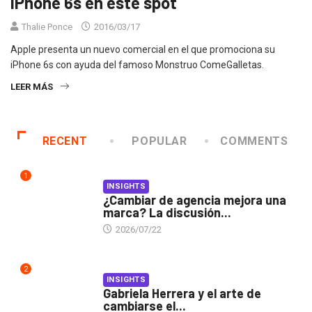
iPhone 6s en este spot
Thalie Ponce
2016/03/17
Apple presenta un nuevo comercial en el que promociona su
iPhone 6s con ayuda del famoso Monstruo ComeGalletas.
LEER MÁS
RECENT
POPULAR
COMMENTS
1
INSIGHTS
¿Cambiar de agencia mejora una
marca? La discusión...
2026/07/22
2
INSIGHTS
Gabriela Herrera y el arte de
cambiarse el...