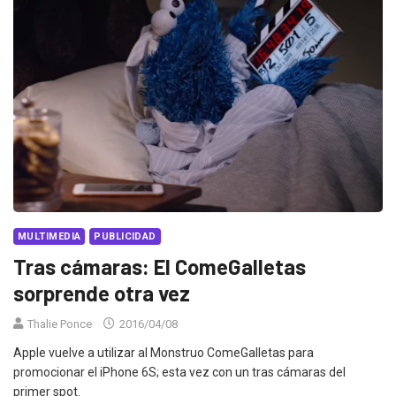
MULTIMEDIA
PUBLICIDAD
Tras cámaras: El ComeGalletas
sorprende otra vez
Thalie Ponce
2016/04/08
Apple vuelve a utilizar al Monstruo ComeGalletas para
promocionar el iPhone 6S; esta vez con un tras cámaras del
primer spot.