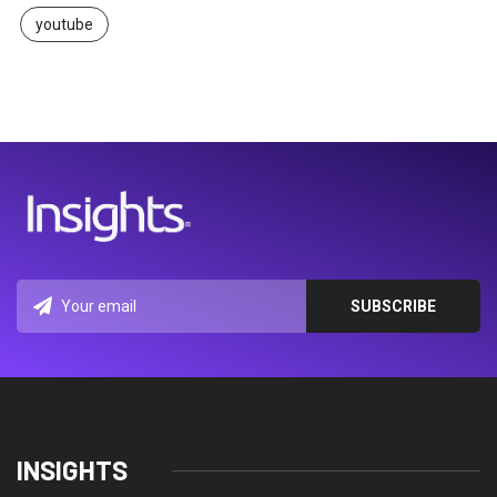
youtube
INSIGHTS