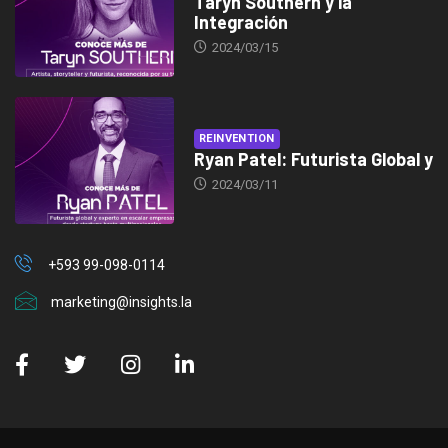
Taryn Southern y la
Integración
2024/03/15
REINVENTION
Ryan Patel: Futurista Global y
2024/03/11
+593 99-098-0114
marketing@insights.la