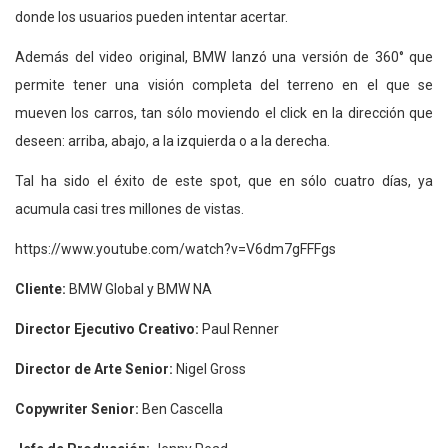
donde los usuarios pueden intentar acertar.
Además del video original, BMW lanzó una versión de 360° que
permite tener una visión completa del terreno en el que se
mueven los carros, tan sólo moviendo el click en la dirección que
deseen: arriba, abajo, a la izquierda o a la derecha.
Tal ha sido el éxito de este spot, que en sólo cuatro días, ya
acumula casi tres millones de vistas.
https://www.youtube.com/watch?v=V6dm7gFFFgs
Cliente:
BMW Global y BMW NA
Director Ejecutivo Creativo:
Paul Renner
Director de Arte Senior:
Nigel Gross
Copywriter Senior:
Ben Cascella