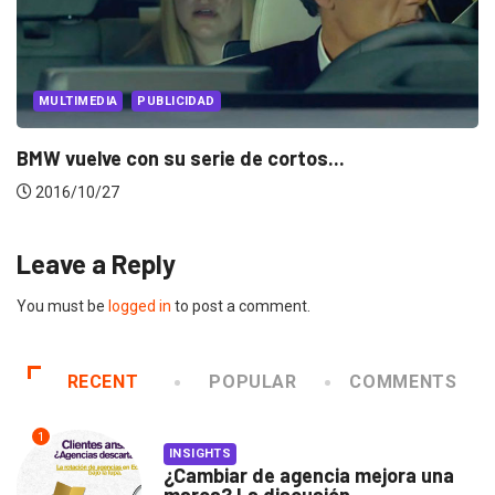
PUBLICIDAD
Porsche se suma a Mercedes-Benz y felicita...
2016/03/11
Leave a Reply
You must be
logged in
to post a comment.
RECENT
POPULAR
COMMENTS
1
INSIGHTS
¿Cambiar de agencia mejora una