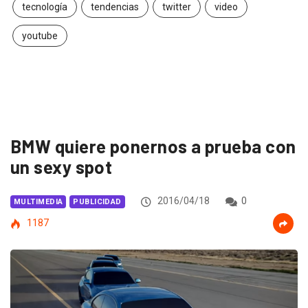
tecnología
tendencias
twitter
video
youtube
BMW quiere ponernos a prueba con
un sexy spot
2016/04/18
0
MULTIMEDIA
PUBLICIDAD
1187