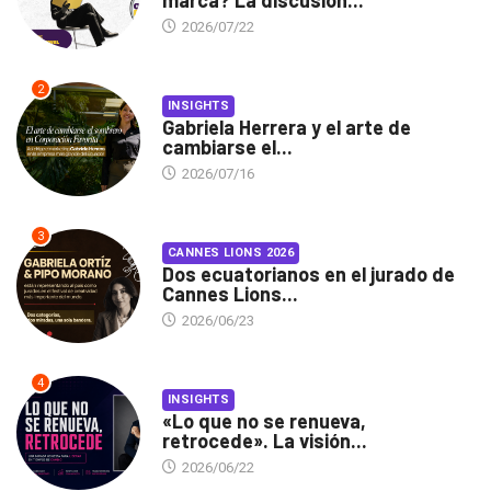
marca? La discusión...
2026/07/22
2
INSIGHTS
Gabriela Herrera y el arte de
cambiarse el...
2026/07/16
3
CANNES LIONS 2026
Dos ecuatorianos en el jurado de
Cannes Lions...
2026/06/23
4
INSIGHTS
«Lo que no se renueva,
retrocede». La visión...
2026/06/22