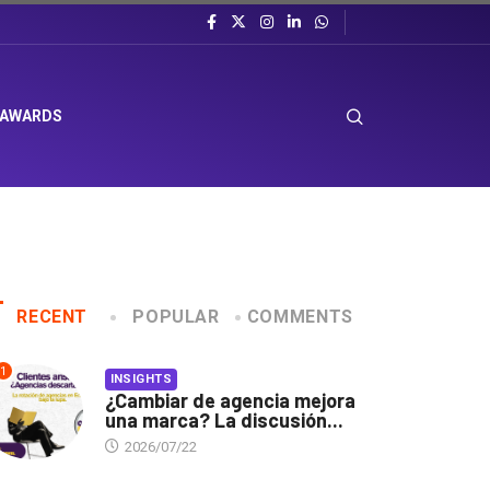
 AWARDS
RECENT
POPULAR
COMMENTS
1
INSIGHTS
¿Cambiar de agencia mejora
una marca? La discusión...
2026/07/22