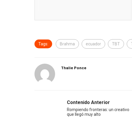
Tags:
Brahma
ecuador
TBT
Thalie Ponce
Contenido Anterior
Rompiendo fronteras: un creativo
que llegó muy alto