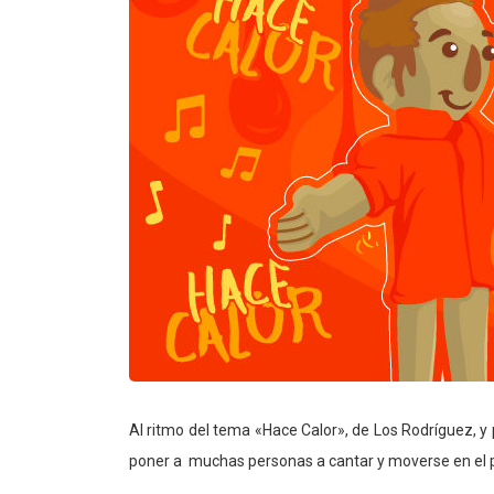
Al ritmo del tema «Hace Calor», de Los Rodríguez, 
poner a muchas personas a cantar y moverse en el 