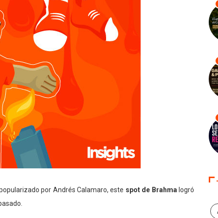
y popularizado por Andrés Calamaro, este
spot de Brahma
logró
pasado.