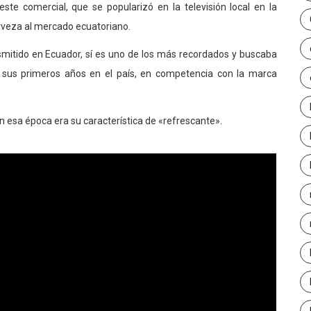
te comercial, que se popularizó en la televisión local en la
rveza al mercado ecuatoriano.
smitido en Ecuador, sí es uno de los más recordados y buscaba
n sus primeros años en el país, en competencia con la marca
n esa época era su característica de «refrescante».