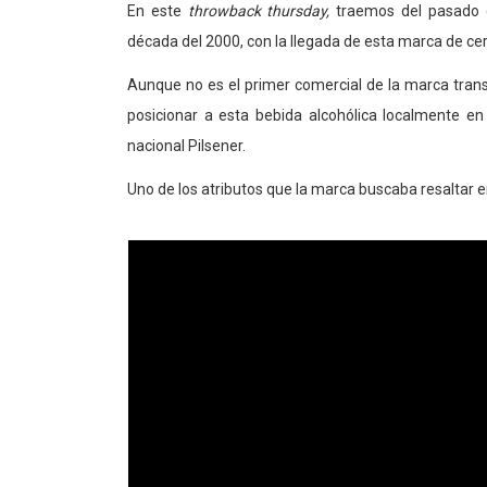
En este
throwback thursday,
traemos del pasado es
década del 2000, con la llegada de esta marca de ce
Aunque no es el primer comercial de la marca tran
posicionar a esta bebida alcohólica localmente e
nacional Pilsener.
Uno de los atributos que la marca buscaba resaltar e