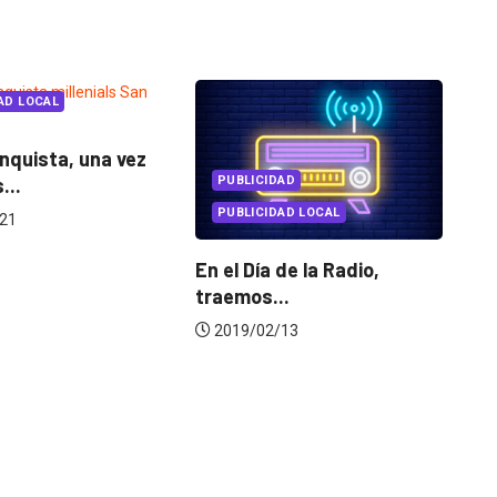
PUBLICIDAD
PUBLICIDAD LOCAL
EVENTOS
LUX AWARDS
En el Día de la Radio,
Conoce a los ganado
traemos...
Lux Awards 2019
2019/02/13
2019/12/04