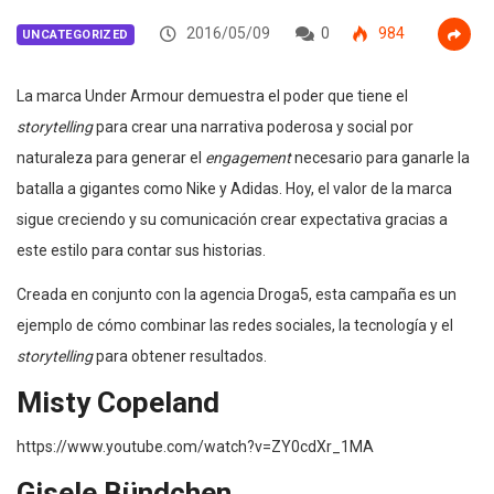
2016/05/09
0
984
UNCATEGORIZED
La marca Under Armour demuestra el poder que tiene el
storytelling
para crear una narrativa poderosa y social por
naturaleza para generar el
engagement
necesario para ganarle la
batalla a gigantes como Nike y Adidas. Hoy, el valor de la marca
sigue creciendo y su comunicación crear expectativa gracias a
este estilo para contar sus historias.
Creada en conjunto con la agencia Droga5, esta campaña es un
ejemplo de cómo combinar las redes sociales, la tecnología y el
storytelling
para obtener resultados.
Misty Copeland
https://www.youtube.com/watch?v=ZY0cdXr_1MA
Gisele Bündchen