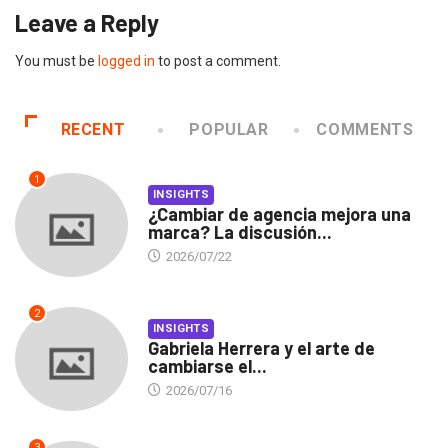
Leave a Reply
You must be
logged in
to post a comment.
RECENT
POPULAR
COMMENTS
1
INSIGHTS
¿Cambiar de agencia mejora una
marca? La discusión...
2026/07/22
2
INSIGHTS
Gabriela Herrera y el arte de
cambiarse el...
2026/07/16
3