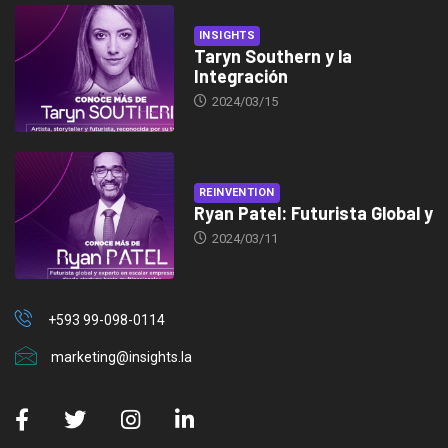
INSIGHTS
Taryn Southern y la
Integración
2024/03/15
REINVENTION
Ryan Patel: Futurista Global y
2024/03/11
+593 99-098-0114
marketing@insights.la