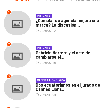
RECENT
POPULAR
COMMENTS
1
INSIGHTS
¿Cambiar de agencia mejora una
marca? La discusión...
2026/07/22
2
INSIGHTS
Gabriela Herrera y el arte de
cambiarse el...
2026/07/16
3
CANNES LIONS 2026
Dos ecuatorianos en el jurado de
Cannes Lions...
2026/06/23