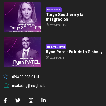
INSIGHTS
Taryn Southern y la
Integración
2024/03/15
REINVENTION
Ryan Patel: Futurista Global y
2024/03/11
+593 99-098-0114
marketing@insights.la