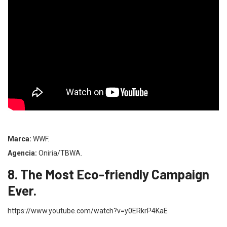
Marca:
WWF.
Agencia:
Oniria/TBWA.
8. The Most Eco-friendly Campaign
Ever.
https://www.youtube.com/watch?v=y0ERkrP4KaE