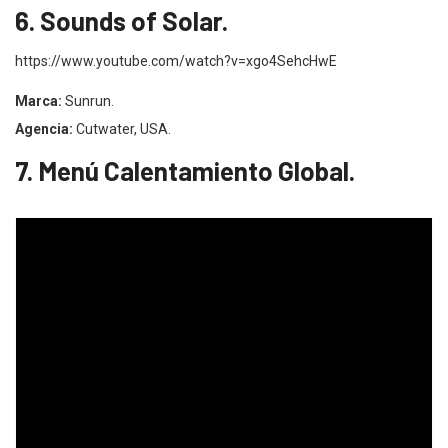
6. Sounds of Solar.
https://www.youtube.com/watch?v=xgo4SehcHwE
Marca:
Sunrun.
Agencia:
Cutwater, USA.
7. Menú Calentamiento Global.