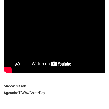
Marca:
Nissan
Agencia:
TBWA/Chiat/Day