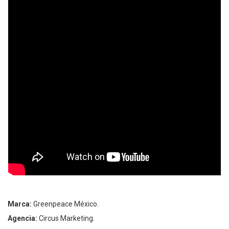
Marca:
Greenpeace México.
Agencia:
Circus Marketing.