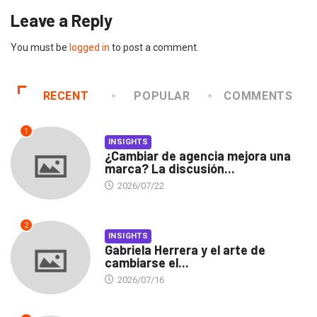
Leave a Reply
You must be
logged in
to post a comment.
RECENT
POPULAR
COMMENTS
1
INSIGHTS
¿Cambiar de agencia mejora una
marca? La discusión...
2026/07/22
2
INSIGHTS
Gabriela Herrera y el arte de
cambiarse el...
2026/07/16