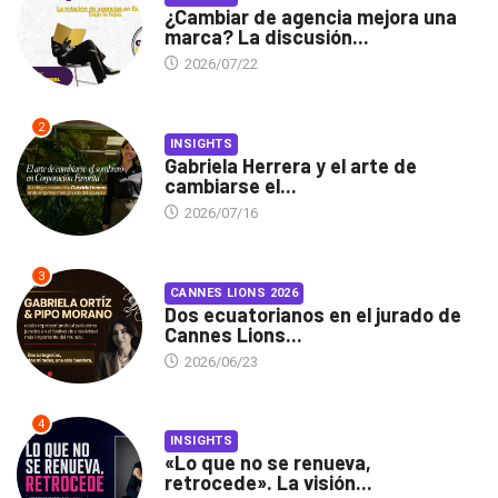
¿Cambiar de agencia mejora una
marca? La discusión...
2026/07/22
2
INSIGHTS
Gabriela Herrera y el arte de
cambiarse el...
2026/07/16
3
CANNES LIONS 2026
Dos ecuatorianos en el jurado de
Cannes Lions...
2026/06/23
4
INSIGHTS
«Lo que no se renueva,
retrocede». La visión...