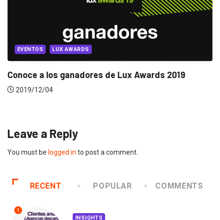
INNOVACIÓN
IKEA fabrica drones acuáticos para limpiar el.
2019/02/20
Leave a Reply
You must be
logged in
to post a comment.
RECENT
POPULAR
COMMENTS
1
INSIGHTS