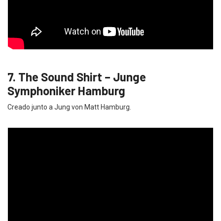
7. The Sound Shirt – Junge
Symphoniker Hamburg
Creado junto a Jung von Matt Hamburg.