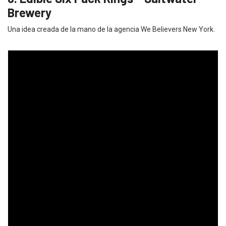
Brewery
Una idea creada de la mano de la agencia We Believers New York.