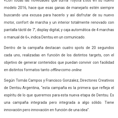
«Con todas las novedades que suma Toyota Etios en su nuevo
modelo 2016, hace que esas ganas de manejarlo estén siempre
buscando una excusa para hacerlo y así disfrutar de su nuevo
motor, confort de marcha y un interior totalmente renovado con
pantalla táctil de 7′, display digital, y caja automática de 4 marchas
o manual de 6», indica Dentsu en un comunicado.
Dentro de la campaña destacan cuatro spots de 20 segundos
cada uno, realizadas en función de los distintos targets, con el
objetivo de generar contenidos que puedan convivir con facilidad
en distintos formatos tanto
offline
como
online
.
Según Tomás Campos y Francisco Gonzalez, Directores Creativos
de Dentsu Argentina, “esta campaña es la primera que refleja el
espíritu de lo que queremos para esta nueva etapa de Dentsu. Es
una campaña integrada pero integrada a algo sólido. Tiene
innovación pero innovación en función de una idea”.