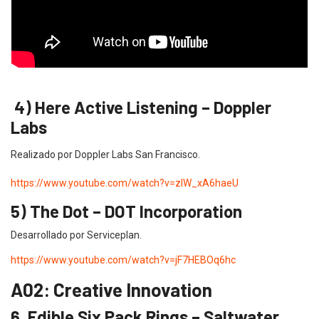
4) Here Active Listening – Doppler
Labs
Realizado por Doppler Labs San Francisco.
https://www.youtube.com/watch?v=zlW_xA6haeU
5) The Dot – DOT Incorporation
Desarrollado por Serviceplan.
https://www.youtube.com/watch?v=jF7HEBOq6hc
A02: Creative Innovation
6. Edible Six Pack Rings – Saltwater