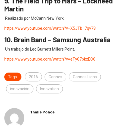
9. The Field Trip to Mars – Lockheed
Martin
Realizado por McCann New York.
https://www.youtube.com/watch?v=X5JTb_7qv78
10. Brain Band – Samsung Australia
Un trabajo de Leo Burnett Millers Point.
https://www.youtube.com/watch?v=eTy07pkxEO0
Tags:
2016
Cannes
Cannes Lions
innovación
Innovation
Thalie Ponce