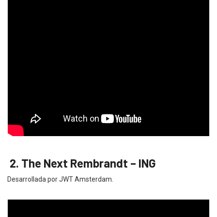
2. The Next Rembrandt – ING
Desarrollada por JWT Amsterdam.