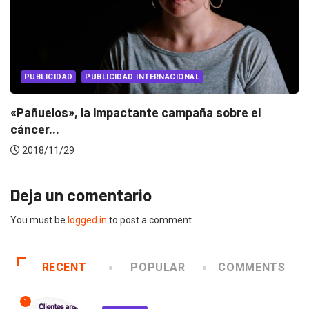
PUBLICIDAD
PUBLICIDAD INTERNACIONAL
Medios argentinos lanzan campaña contra la
fake...
2018/09/06
Deja un comentario
You must be
logged in
to post a comment.
RECENT
POPULAR
COMMENTS
1