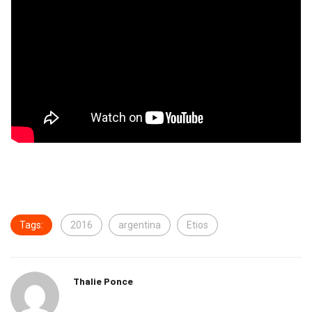
Tags:
2016
argentina
Etios
Thalie Ponce