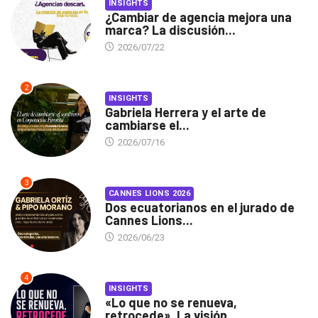
INSIGHTS
¿Cambiar de agencia mejora una
marca? La discusión...
2026/07/22
2
INSIGHTS
Gabriela Herrera y el arte de
cambiarse el...
2026/07/16
3
CANNES LIONS 2026
Dos ecuatorianos en el jurado de
Cannes Lions...
2026/06/23
4
INSIGHTS
«Lo que no se renueva,
retrocede». La visión...