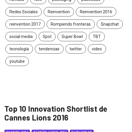
Redes Sociales
Reinvention
Reinvention 2016
reinvention 2017
Rompiendo fronteras
Snapchat
social media
Spot
Super Bowl
TBT
tecnología
tendencias
twitter
video
youtube
Top 10 Innovation Shortlist de
Cannes Lions 2016