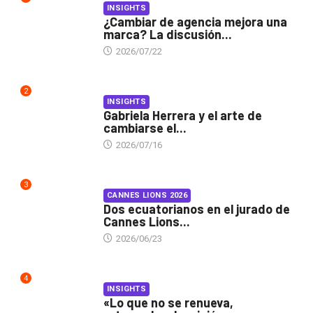
INSIGHTS
¿Cambiar de agencia mejora una
marca? La discusión...
2026/07/22
2
INSIGHTS
Gabriela Herrera y el arte de
cambiarse el...
2026/07/16
3
CANNES LIONS 2026
Dos ecuatorianos en el jurado de
Cannes Lions...
2026/06/23
4
INSIGHTS
«Lo que no se renueva,