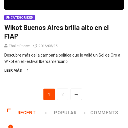
UNCATEGORIZED
Wikot Buenos Aires brilla alto en el
FIAP
Thalie Ponce
2016/05/25
Descubre más de la campaña política que le valió un Sol de Oro a
Wikot en el Festival Iberoamericano
LEER MÁS
1
2
RECENT
POPULAR
COMMENTS
1