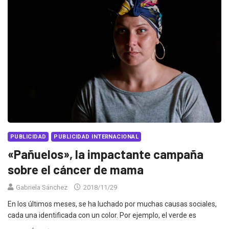
PUBLICIDAD
PUBLICIDAD INTERNACIONAL
«Pañuelos», la impactante campaña
sobre el cáncer de mama
Gabriela Sánchez
2018/11/29
En los últimos meses, se ha luchado por muchas causas sociales,
cada una identificada con un color. Por ejemplo, el verde es