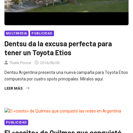
MULTIMEDIA
PUBLICIDAD
Dentsu da la excusa perfecta para
tener un Toyota Etios
Thalie Ponce
2016/06/03
Dentsu Argentina presenta una nueva campaña para Toyota Etios
compuesta por cuatro spots principales. Míralos aquí.
LEER MÁS
PUBLICIDAD
El «cosito» de Quilmes que conquistó