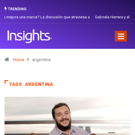
TRENDING
Gabriela Herrera y el arte de cambiarse el sombrero en Corporación
Favorita
Home
argentina
TAGS :ARGENTINA