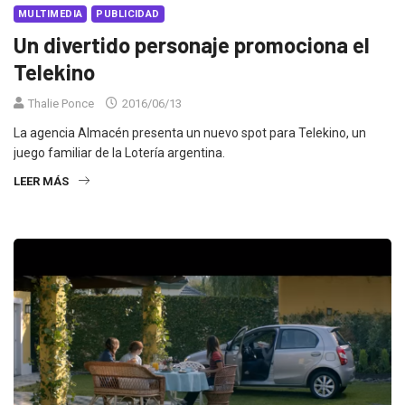
MULTIMEDIA
PUBLICIDAD
Un divertido personaje promociona el
Telekino
Thalie Ponce
2016/06/13
La agencia Almacén presenta un nuevo spot para Telekino, un
juego familiar de la Lotería argentina.
LEER MÁS