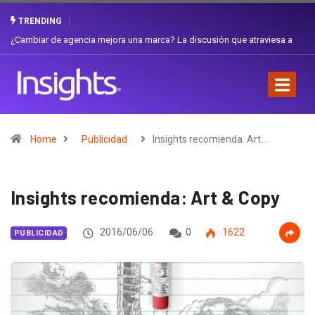
TRENDING
Gabriela Herrera y el arte de cambiarse el sombrero en Corporación
Favorita
Home
Publicidad
Insights recomienda: Art…
Insights recomienda: Art & Copy
2016/06/06
0
1622
PUBLICIDAD