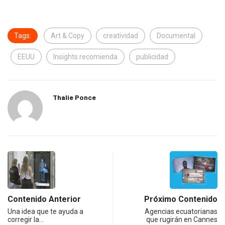
Tags:
Art & Copy
creatividad
Documental
EEUU
Insights recomienda
publicidad
Thalie Ponce
Contenido Anterior
Próximo Contenido
Una idea que te ayuda a
Agencias ecuatorianas
corregir la…
que rugirán en Cannes