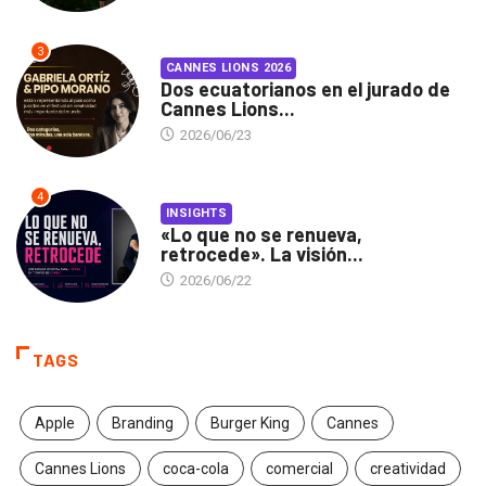
3
CANNES LIONS 2026
Dos ecuatorianos en el jurado de
Cannes Lions...
2026/06/23
4
INSIGHTS
«Lo que no se renueva,
retrocede». La visión...
2026/06/22
TAGS
Apple
Branding
Burger King
Cannes
Cannes Lions
coca-cola
comercial
creatividad