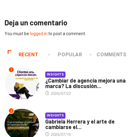
Deja un comentario
You must be
logged in
to post a comment.
RECENT
POPULAR
COMMENTS
1
INSIGHTS
¿Cambiar de agencia mejora una
marca? La discusión...
2026/07/22
2
INSIGHTS
Gabriela Herrera y el arte de
cambiarse el...
2026/07/16