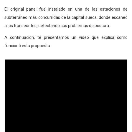
El original panel fue instalado en una de las estaciones de
subterráneo más concurridas de la capital sueca, donde escaneó
a los transeúntes, detectando sus problemas de postura.
A continuación, te presentamos un video que explica cómo
funcionó esta propuesta: