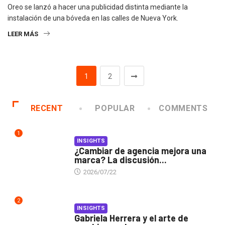
Oreo se lanzó a hacer una publicidad distinta mediante la
instalación de una bóveda en las calles de Nueva York.
LEER MÁS
1
2
RECENT
POPULAR
COMMENTS
1
INSIGHTS
¿Cambiar de agencia mejora una
marca? La discusión...
2026/07/22
2
INSIGHTS
Gabriela Herrera y el arte de