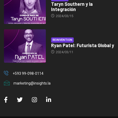
Taryn Southern y la
Integración
2024/03/15
REINVENTION
Ryan Patel: Futurista Global y
2024/03/11
+593 99-098-0114
marketing@insights.la