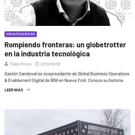
UNCATEGORIZED
Rompiendo fronteras: un globetrotter
en la industria tecnológica
Thalie Ponce
2016/03/03
Gastón Sandoval es vicepresidente de Global Business Operations
& Enablement Digital de IBM en Nueva York. Conoce su historia.
LEER MÁS