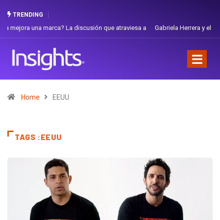
TRENDING
Gabriela Herrera y el arte de cambiarse el sombrero en Corporación
Favorita
Home
EEUU
TAGS :EEUU