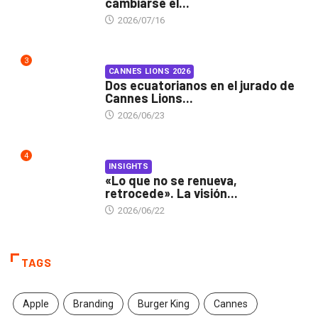
cambiarse el...
2026/07/16
3
CANNES LIONS 2026
Dos ecuatorianos en el jurado de
Cannes Lions...
2026/06/23
4
INSIGHTS
«Lo que no se renueva,
retrocede». La visión...
2026/06/22
TAGS
Apple
Branding
Burger King
Cannes