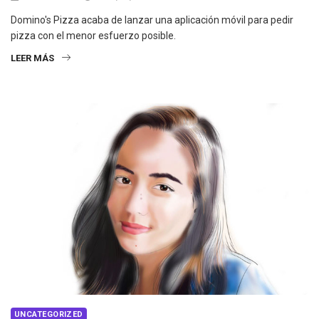
Domino's Pizza acaba de lanzar una aplicación móvil para pedir
pizza con el menor esfuerzo posible.
LEER MÁS
UNCATEGORIZED