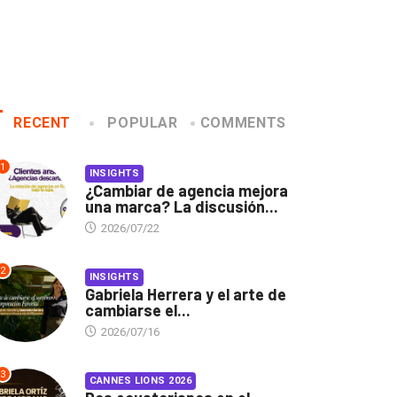
RECENT
POPULAR
COMMENTS
1
INSIGHTS
¿Cambiar de agencia mejora
una marca? La discusión...
2026/07/22
2
INSIGHTS
Gabriela Herrera y el arte de
cambiarse el...
2026/07/16
3
CANNES LIONS 2026