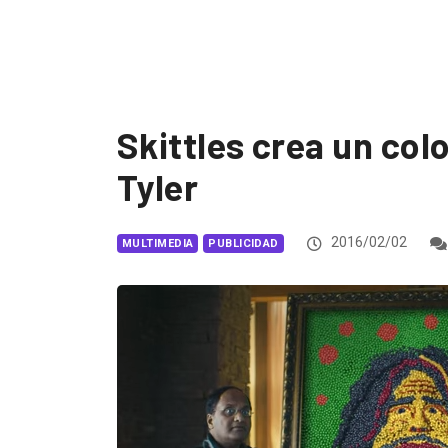
Skittles crea un col
Tyler
2016/02/02
MULTIMEDIA
PUBLICIDAD