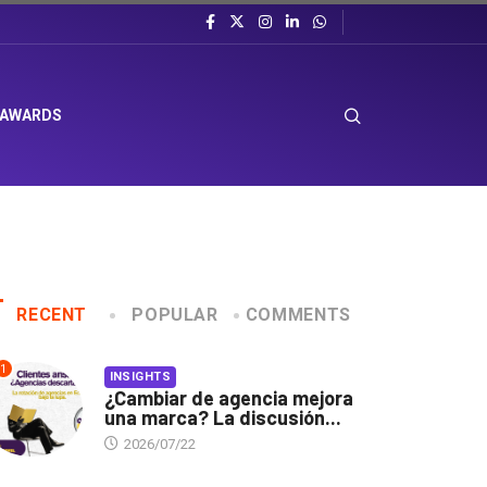
 AWARDS
RECENT
POPULAR
COMMENTS
1
INSIGHTS
¿Cambiar de agencia mejora
una marca? La discusión...
2026/07/22