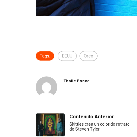
Tags:
EEUU
Oreo
Thalie Ponce
Contenido Anterior
Skittles crea un colorido retrato
de Steven Tyler