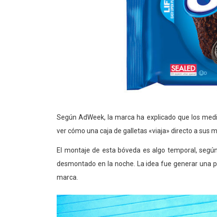
Según AdWeek, la marca ha explicado que los medio
ver cómo una caja de galletas «viaja» directo a sus 
El montaje de esta bóveda es algo temporal, según
desmontado en la noche. La idea fue generar una pu
marca.