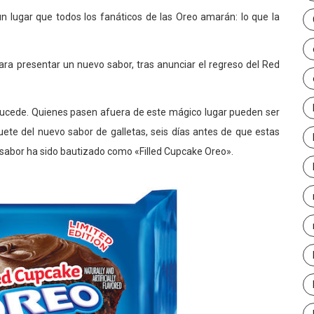
un lugar que todos los fanáticos de las Oreo amarán: lo que la
ara presentar un nuevo sabor, tras anunciar el regreso del Red
sucede. Quienes pasen afuera de este mágico lugar pueden ser
quete del nuevo sabor de galletas, seis días antes de que estas
 sabor ha sido bautizado como «Filled Cupcake Oreo».