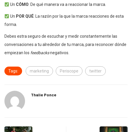
Un
CÓMO
: De qué manera va a reaccionar la marca.
Un
POR QUÉ
: La razón por la que la marca reacciones de esta
forma.
Debes estra seguro de escuchar y medir constantemente las
conversaciones a tu alrededor de tu marca, para reconocer dónde
empiezan los
feedbacks
negativos.
Tags:
marketing
Periscope
twitter
Thalie Ponce