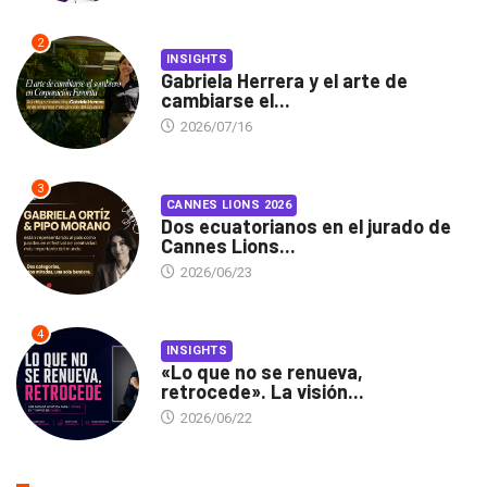
2
INSIGHTS
Gabriela Herrera y el arte de
cambiarse el...
2026/07/16
3
CANNES LIONS 2026
Dos ecuatorianos en el jurado de
Cannes Lions...
2026/06/23
4
INSIGHTS
«Lo que no se renueva,
retrocede». La visión...
2026/06/22