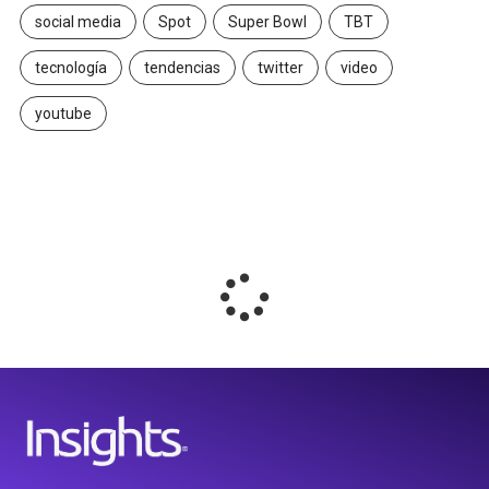
social media
Spot
Super Bowl
TBT
tecnología
tendencias
twitter
video
youtube