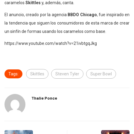
caramelos
Skittles
y, además, canta.
El anuncio, creado por la agencia
BBDO Chicago
, fue inspirado en
la tendencia que siguen los consumidores de esta marca de crear
un sinfín de formas usando los caramelos como base.
https://www.youtube.com/watch?v=21ivbtgqJkg
Tags:
Skittles
Steven Tyler
Super Bowl
Thalie Ponce