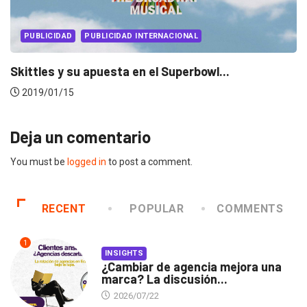
PUBLICIDAD
PUBLICIDAD INTERNACIONAL
Budweiser revive su icónico spot «Whassup» c
2018/06/27
Deja un comentario
You must be
logged in
to post a comment.
RECENT
POPULAR
COMMENTS
1
INSIGHTS
¿Cambiar de agencia mejora una
marca? La discusión...
2026/07/22