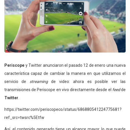
Periscope
y Twitter anunciaron el pasado 12 de enero una nueva
característica capaz de cambiar la manera en que utilizamos el
servicio de
streaming
de video: ahora es posible ver las
transmisiones de Periscope en vivo directamente desde el
feed
de
Twitter
.
https://twitter.com/periscopeco/status/686880541224775681?
ref_src=twsrc%5Etfw
Así, el contenido generado tiene un alcance mayor, lo que puede