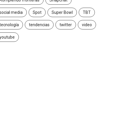
Rompiendo fronteras
Snapchat
social media
Spot
Super Bowl
TBT
tecnología
tendencias
twitter
video
youtube