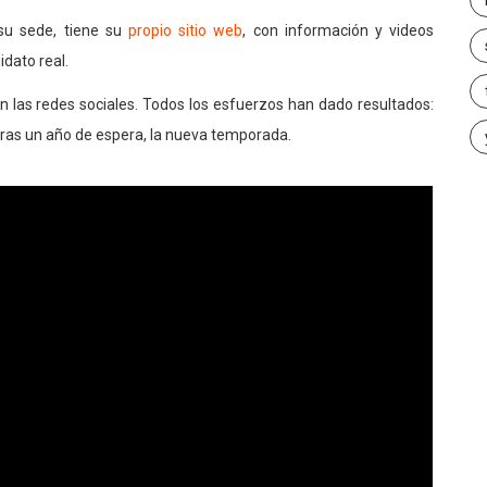
su sede, tiene su
propio sitio web
, con información y videos
dato real.
n las redes sociales. Todos los esfuerzos han dado resultados:
tras un año de espera, la nueva temporada.