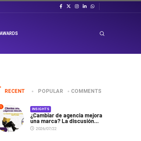
 AWARDS
RECENT
POPULAR
COMMENTS
1
INSIGHTS
¿Cambiar de agencia mejora
una marca? La discusión...
2026/07/22