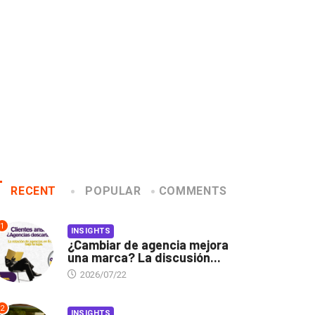
2020/01/14
2019/12/04
RECENT
POPULAR
COMMENTS
1
INSIGHTS
¿Cambiar de agencia mejora
una marca? La discusión...
2026/07/22
2
INSIGHTS