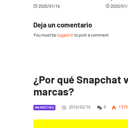
2020/01/14
2019
Deja un comentario
You must be
logged in
to post a comment.
¿Por qué Snapchat va
marcas?
2016/02/16
0
1379
MARKETING