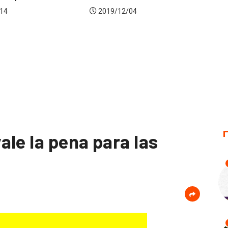
2020/01/16
/12/04
le la pena para las