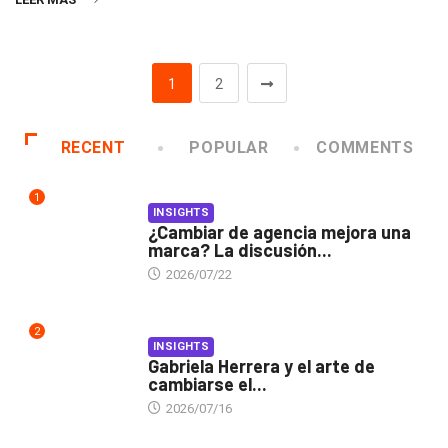
1
2
RECENT
POPULAR
COMMENTS
1
INSIGHTS
¿Cambiar de agencia mejora una
marca? La discusión...
2026/07/22
2
INSIGHTS
Gabriela Herrera y el arte de
cambiarse el...
2026/07/16