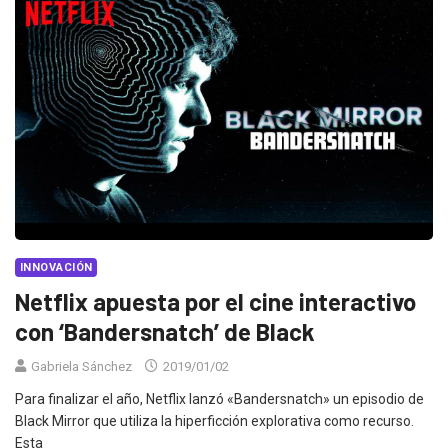
INNOVACIÓN
Netflix apuesta por el cine interactivo
con ‘Bandersnatch’ de Black
Gabriela Sánchez
2019/01/02
Para finalizar el año, Netflix lanzó «Bandersnatch» un episodio de
Black Mirror que utiliza la hiperficción explorativa como recurso.
Esta