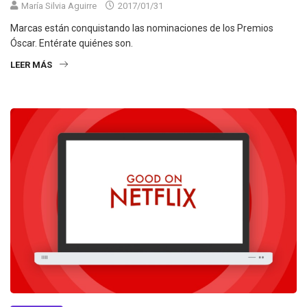
María Silvia Aguirre
2017/01/31
Marcas están conquistando las nominaciones de los Premios
Óscar. Entérate quiénes son.
LEER MÁS