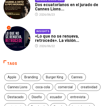
Dos ecuatorianos en el jurado de
Cannes Lions...
2026/06/23
4
INSIGHTS
«Lo que no se renueva,
retrocede». La visión...
2026/06/22
TAGS
Apple
Branding
Burger King
Cannes
Cannes Lions
coca-cola
comercial
creatividad
Destacado
Diseño
ecuador
entrevista