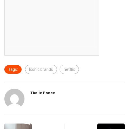
Tags:
Iconic brands
netflix
Thalie Ponce