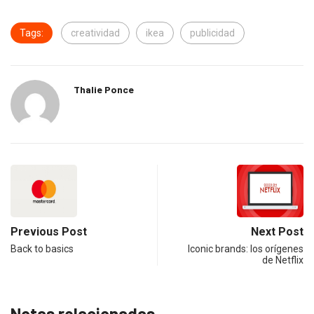
Tags:
creatividad
ikea
publicidad
Thalie Ponce
Previous Post
Next Post
Back to basics
Iconic brands: los orígenes
de Netflix
Notas relacionadas