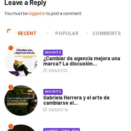
Leave a Reply
You must be
logged in
to post a comment.
RECENT
POPULAR
COMMENTS
1
INSIGHTS
¿Cambiar de agencia mejora una
marca? La discusión...
2026/07/22
2
INSIGHTS
Gabriela Herrera y el arte de
cambiarse el...
2026/07/16
3
CANNES LIONS 2026