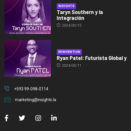
INSIGHTS
Taryn Southern y la
Integración
2024/03/15
REINVENTION
Ryan Patel: Futurista Global y
2024/03/11
+593 99-098-0114
marketing@insights.la