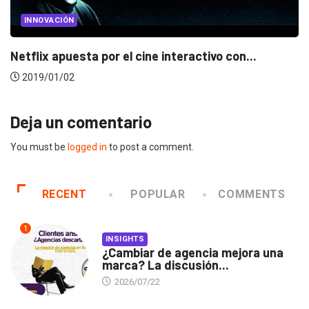
INNOVACIÓN
Netflix apuesta por el cine interactivo con...
2019/01/02
Deja un comentario
You must be
logged in
to post a comment.
RECENT
POPULAR
COMMENTS
1
INSIGHTS
¿Cambiar de agencia mejora una
marca? La discusión...
2026/07/22