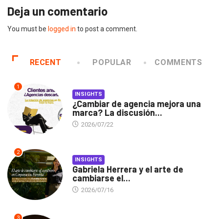
Deja un comentario
You must be
logged in
to post a comment.
RECENT
POPULAR
COMMENTS
1
INSIGHTS
¿Cambiar de agencia mejora una
marca? La discusión...
2026/07/22
2
INSIGHTS
Gabriela Herrera y el arte de
cambiarse el...
2026/07/16
3