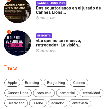
CANNES LIONS 2026
Dos ecuatorianos en el jurado de
Cannes Lions...
2026/06/23
4
INSIGHTS
«Lo que no se renueva,
retrocede». La visión...
2026/06/22
TAGS
Apple
Branding
Burger King
Cannes
Cannes Lions
coca-cola
comercial
creatividad
Destacado
Diseño
ecuador
entrevista