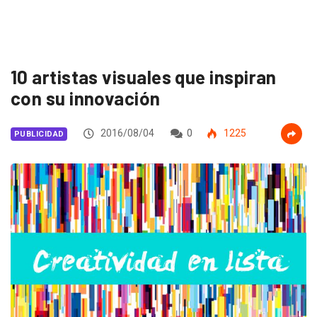
10 artistas visuales que inspiran
con su innovación
2016/08/04
0
1225
PUBLICIDAD