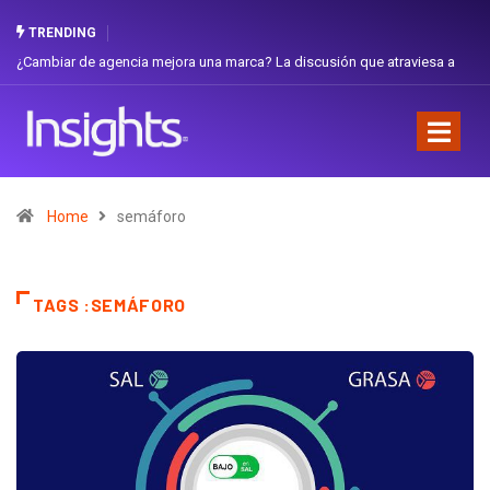
TRENDING
¿Cambiar de agencia mejora una marca? La discusión que atraviesa a
Ecuador
Home
semáforo
TAGS :SEMÁFORO