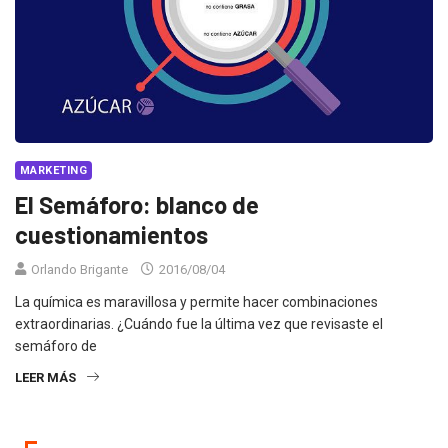
MARKETING
El Semáforo: blanco de
cuestionamientos
Orlando Brigante
2016/08/04
La química es maravillosa y permite hacer combinaciones
extraordinarias. ¿Cuándo fue la última vez que revisaste el
semáforo de
LEER MÁS