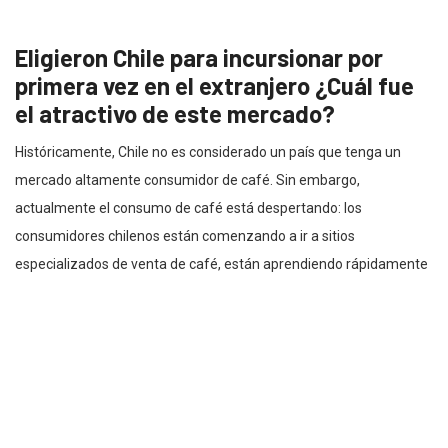
Eligieron Chile para incursionar por
primera vez en el extranjero ¿Cuál fue
el atractivo de este mercado?
Históricamente, Chile no es considerado un país que tenga un
mercado altamente consumidor de café. Sin embargo,
actualmente el consumo de café está despertando: los
consumidores chilenos están comenzando a ir a sitios
especializados de venta de café, están aprendiendo rápidamente
a diferenciar la calidad y están exigiendo cada vez mejores
productos.
¿Cuáles son los siguientes pasos para