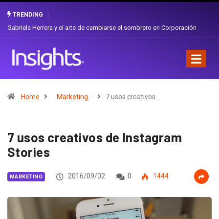
TRENDING
Gabriela Herrera y el arte de cambiarse el sombrero en Corporación
Favorita
Home
Marketing
7 usos creativos…
7 usos creativos de Instagram
Stories
2016/09/02
0
1444
MARKETING