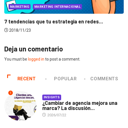
MARKETING
MARKETING INTERNACIONAL
7 tendencias que tu estrategia en redes...
2018/11/23
Deja un comentario
You must be
logged in
to post a comment.
RECENT
POPULAR
COMMENTS
1
INSIGHTS
¿Cambiar de agencia mejora una
marca? La discusión...
2026/07/22