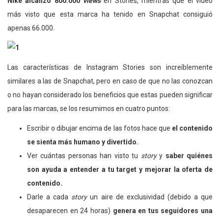
Nike alcanzó 800.000
views
en Stories, mientras que el video
más visto que esta marca ha tenido en Snapchat consiguió
apenas 66.000.
Las características de Instagram Stories son increíblemente
similares a las de Snapchat, pero en caso de que no las conozcan
o no hayan considerado los beneficios que estas pueden significar
para las marcas, se los resumimos en cuatro puntos:
Escribir o dibujar encima de las fotos hace que
el contenido
se sienta más humano y divertido.
Ver cuántas personas han visto tu
story
y
saber quiénes
son ayuda a entender a tu target y mejorar la oferta de
contenido.
Darle a cada
story
un aire de exclusividad (debido a que
desaparecen en 24 horas)
genera en tus seguidores una