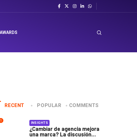
 AWARDS
RECENT
POPULAR
COMMENTS
1
INSIGHTS
¿Cambiar de agencia mejora
una marca? La discusión...