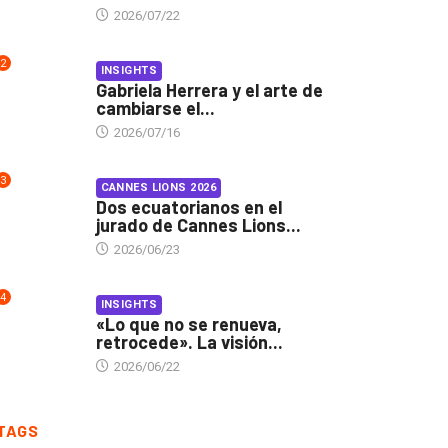
2026/07/22
2
INSIGHTS
Gabriela Herrera y el arte de
cambiarse el...
2026/07/16
3
CANNES LIONS 2026
Dos ecuatorianos en el
jurado de Cannes Lions...
2026/06/23
4
INSIGHTS
«Lo que no se renueva,
retrocede». La visión...
2026/06/22
TAGS