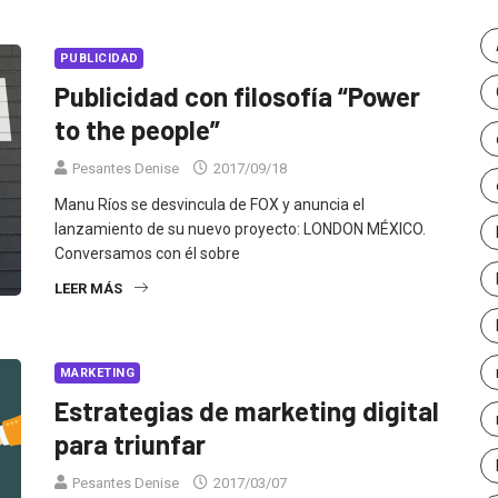
PUBLICIDAD
Publicidad con filosofía “Power
to the people”
Pesantes Denise
2017/09/18
Manu Ríos se desvincula de FOX y anuncia el
lanzamiento de su nuevo proyecto: LONDON MÉXICO.
Conversamos con él sobre
LEER MÁS
MARKETING
Estrategias de marketing digital
para triunfar
Pesantes Denise
2017/03/07