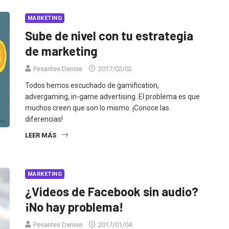
MARKETING
Sube de nivel con tu estrategia
de marketing
Pesantes Denise
2017/02/02
Todos hemos escuchado de gamification,
advergaming, in-game advertising. El problema es que
muchos creen que son lo mismo. ¡Conoce las
diferencias!
LEER MÁS
MARKETING
¿Videos de Facebook sin audio?
¡No hay problema!
Pesantes Denise
2017/01/04