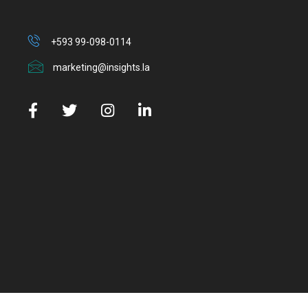
+593 99-098-0114
marketing@insights.la