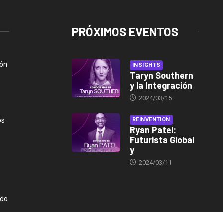
PRÓXIMOS EVENTOS
ión
INSIGHTS
Taryn Southern
y la Integración
2024/03/15
os
REINVENTION
Ryan Patel:
Futurista Global
y
2024/03/11
ndo