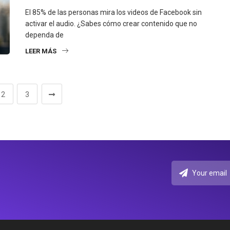
El 85% de las personas mira los videos de Facebook sin
activar el audio. ¿Sabes cómo crear contenido que no
dependa de
LEER MÁS
2
3