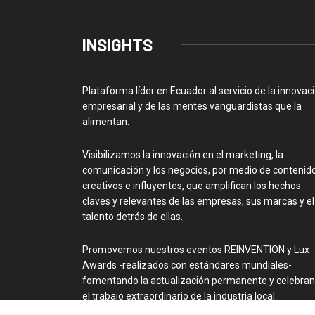
INSIGHTS
Plataforma líder en Ecuador al servicio de la innovac
empresarial y de las mentes vanguardistas que la
alimentan.
Visibilizamos la innovación en el marketing, la
comunicación y los negocios, por medio de contenid
creativos e influyentes, que amplifican los hechos
claves y relevantes de las empresas, sus marcas y el
talento detrás de ellas.
Promovemos nuestros eventos REINVENTION y Lux
Awards -realizados con estándares mundiales-
fomentando la actualización permanente y celebra
el trabajo extraordinario de la industria local.