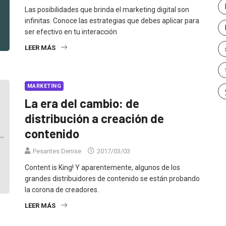
Las posibilidades que brinda el marketing digital son
infinitas. Conoce las estrategias que debes aplicar para
ser efectivo en tu interacción
LEER MÁS
MARKETING
La era del cambio: de
distribución a creación de
contenido
Pesantes Denise
2017/03/03
Content is King! Y aparentemente, algunos de los
grandes distribuidores de contenido se están probando
la corona de creadores.
LEER MÁS