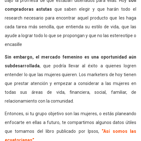
bajo la promesa de que estaban diseñados para ellas. Hoy
son
compradoras astutas
que saben elegir y que harán todo el
research necesario para encontrar aquel producto que les haga
cada tarea más sencilla, que entienda su estilo de vida, que las
ayude a lograr todo lo que se propongan y que no las estereotipe o
encasille
Sin embargo, el mercado femenino es una oportunidad aún
subdesarrollada
, que podría llevar al éxito a quienes logren
entender lo que las mujeres quieren. Los marketers de hoy tienen
que prestar atención y empezar a considerar a las mujeres en
todas sus áreas de vida, financiera, social, familiar, de
relacionamiento con la comunidad.
Entonces, si tu grupo objetivo son las mujeres, o estás planeando
enfocarte en ellas a futuro, te compartimos algunos datos útiles
que tomamos del libro publicado por Ipsos,
“Así somos las
ecuatorianas”
.