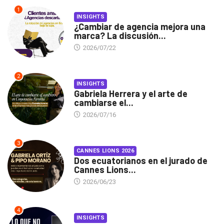
1
INSIGHTS
¿Cambiar de agencia mejora una
marca? La discusión...
2026/07/22
2
INSIGHTS
Gabriela Herrera y el arte de
cambiarse el...
2026/07/16
3
CANNES LIONS 2026
Dos ecuatorianos en el jurado de
Cannes Lions...
2026/06/23
4
INSIGHTS