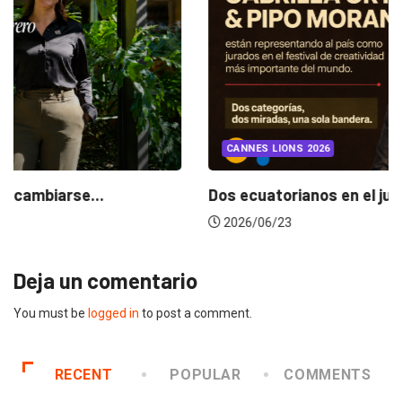
INSIGHTS
Gabriela Herrera y el arte de cambiarse...
2026/07/16
Deja un comentario
You must be
logged in
to post a comment.
RECENT
POPULAR
COMMENTS