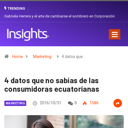
TRENDING
Gabriela Herrera y el arte de cambiarse el sombrero en Corporación
Favorita
Home
Marketing
4 datos que…
4 datos que no sabías de las
consumidoras ecuatorianas
2016/10/31
0
1586
MARKETING