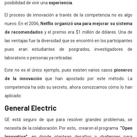
posibilidad de vivir una
experiencia
.
El proceso de innovación a través de la competencia no es algo
nuevo. En el 2006,
Netflix organizó una para mejorar su sistema
de recomendados
y el premio era $1 millón de dólares. Una de
las ventajas fue la diversidad que se encontró en los participantes
pues eran estudiantes de posgrados, investigadores de
laboratorio o personas ya retiradas.
Este no es el único ejemplo, pues existen varios casos
pioneros
de la innovación
que han apostado por este método. La
competencia ha sido su secreto, ahora conozcamos cómo lo han
aplicado:
General Electric
GE está seguro de que para resolver grandes problemas, se
necesita de la colaboración. Por esto, crearon el programa
“Open
Innovation”
, en donde plantean desafíos o challenges para