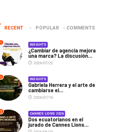
RECENT
POPULAR
COMMENTS
1
INSIGHTS
¿Cambiar de agencia mejora
una marca? La discusión...
2026/07/22
2
INSIGHTS
Gabriela Herrera y el arte de
cambiarse el...
2026/07/16
3
CANNES LIONS 2026
Dos ecuatorianos en el
jurado de Cannes Lions...
2026/06/23