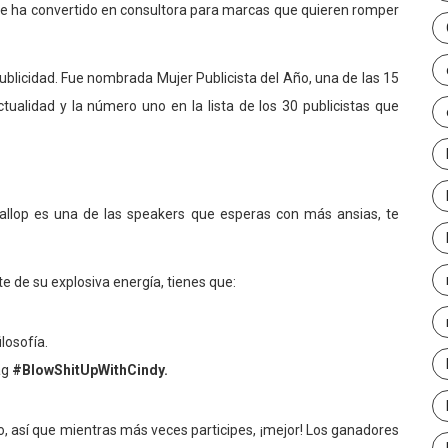
 se ha convertido en consultora para marcas que quieren romper
ublicidad. Fue nombrada Mujer Publicista del Año, una de las 15
ualidad y la número uno en la lista de los 30 publicistas que
Gallop es una de las speakers que esperas con más ansias, te
e de su explosiva energía, tienes que:
losofía.
ag
#BlowShitUpWithCindy.
io, así que mientras más veces participes, ¡mejor! Los ganadores