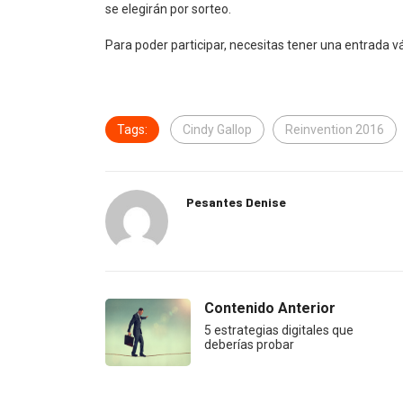
se elegirán por sorteo.
Para poder participar, necesitas tener una entrada v
Tags:
Cindy Gallop
Reinvention 2016
Pesantes Denise
Contenido Anterior
5 estrategias digitales que
deberías probar