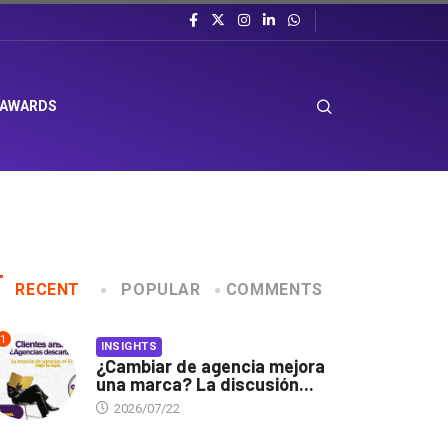
 AWARDS
RECENT
POPULAR
COMMENTS
1
INSIGHTS
¿Cambiar de agencia mejora
una marca? La discusión...
2026/07/22