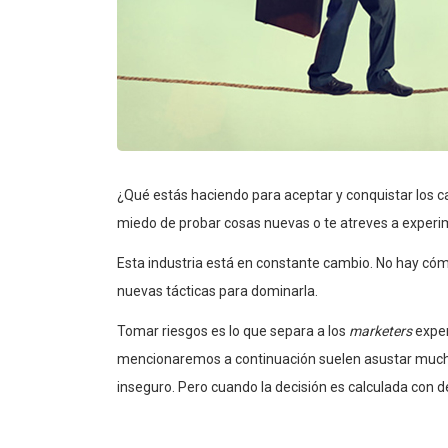
¿Qué estás haciendo para aceptar y conquistar los 
miedo de probar cosas nuevas o te atreves a exper
Esta industria está en constante cambio. No hay cóm
nuevas tácticas para dominarla.
Tomar riesgos es lo que separa a los
marketers
exper
mencionaremos a continuación suelen asustar much
inseguro. Pero cuando la decisión es calculada con de