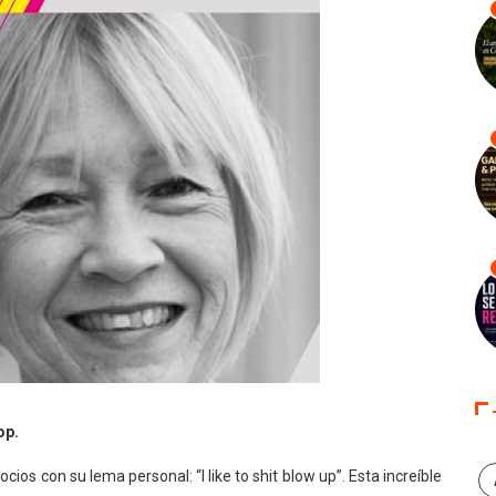
op.
ios con su lema personal: “I like to shit blow up”. Esta increíble