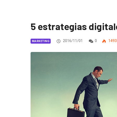
5 estrategias digita
2016/11/01
0
1493
MARKETING