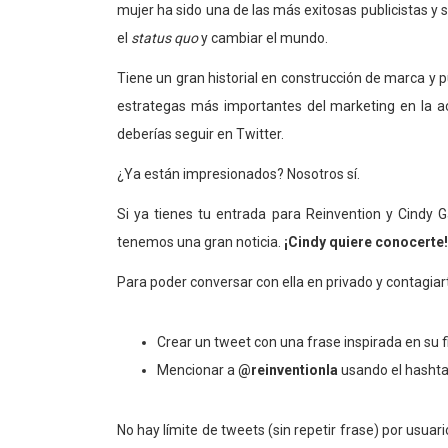
mujer ha sido una de las más exitosas publicistas y
el
status quo
y cambiar el mundo.
Tiene un gran historial en construcción de marca y p
estrategas más importantes del marketing en la act
deberías seguir en Twitter.
¿Ya están impresionados? Nosotros sí.
Si ya tienes tu entrada para Reinvention y Cindy 
tenemos una gran noticia.
¡Cindy quiere conocerte!
Para poder conversar con ella en privado y contagiart
Crear un tweet con una frase inspirada en su fi
Mencionar a
@reinventionla
usando el hasht
No hay límite de tweets (sin repetir frase) por usuar