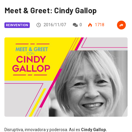
Meet & Greet: Cindy Gallop
2016/11/07
0
1718
REINVENTION
Disruptiva, innovadora y poderosa. Así es
Cindy Gallop.