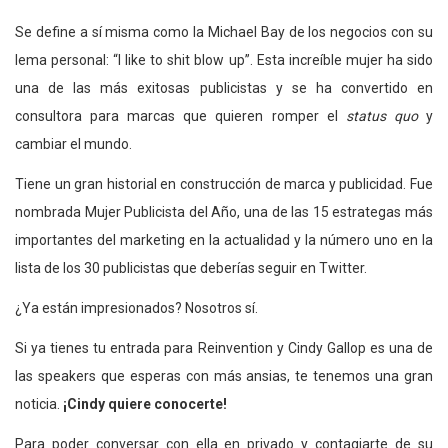
Se define a sí misma como la Michael Bay de los negocios con su
lema personal: “I like to shit blow up”. Esta increíble mujer ha sido
una de las más exitosas publicistas y se ha convertido en
consultora para marcas que quieren romper el
status quo
y
cambiar el mundo.
Tiene un gran historial en construcción de marca y publicidad. Fue
nombrada Mujer Publicista del Año, una de las 15 estrategas más
importantes del marketing en la actualidad y la número uno en la
lista de los 30 publicistas que deberías seguir en Twitter.
¿Ya están impresionados? Nosotros sí.
Si ya tienes tu entrada para Reinvention y Cindy Gallop es una de
las speakers que esperas con más ansias, te tenemos una gran
noticia.
¡Cindy quiere conocerte!
Para poder conversar con ella en privado y contagiarte de su