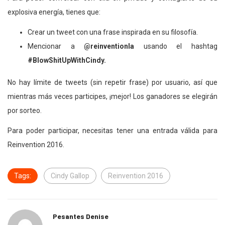
explosiva energía, tienes que:
Crear un tweet con una frase inspirada en su filosofía.
Mencionar a
@reinventionla
usando el hashtag
#BlowShitUpWithCindy.
No hay límite de tweets (sin repetir frase) por usuario, así que
mientras más veces participes, ¡mejor! Los ganadores se elegirán
por sorteo.
Para poder participar, necesitas tener una entrada válida para
Reinvention 2016.
Tags:
Cindy Gallop
Reinvention 2016
Pesantes Denise