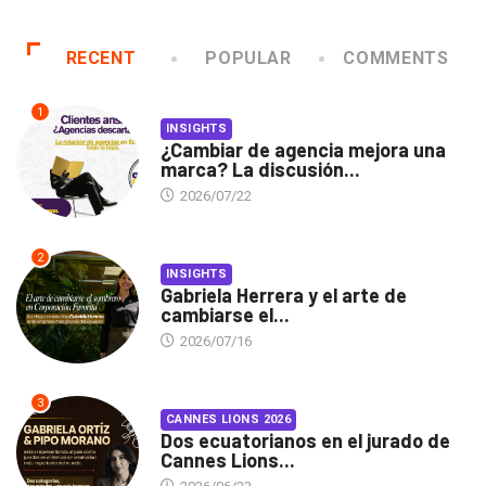
RECENT
POPULAR
COMMENTS
1
INSIGHTS
¿Cambiar de agencia mejora una
marca? La discusión...
2026/07/22
2
INSIGHTS
Gabriela Herrera y el arte de
cambiarse el...
2026/07/16
3
CANNES LIONS 2026
Dos ecuatorianos en el jurado de
Cannes Lions...